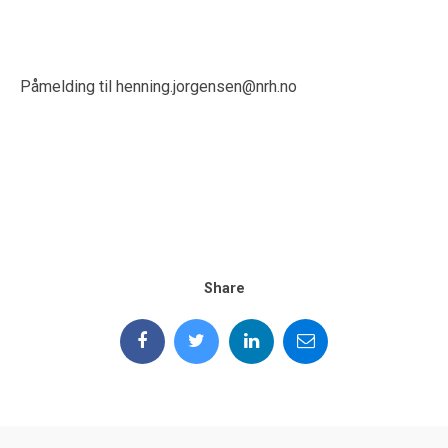
Påmelding til henning.jorgensen@nrh.no
Share