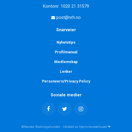
Kontonr: 1020 21 31579
post@nrh.no
Snarveier
Nyhetstips
Profilmanual
Medlemskap
Lenker
Personvern/Privacy Policy
Sosiale medier
©Norske Redningshunder - Utviklet av Hjemmesidehuset ❤