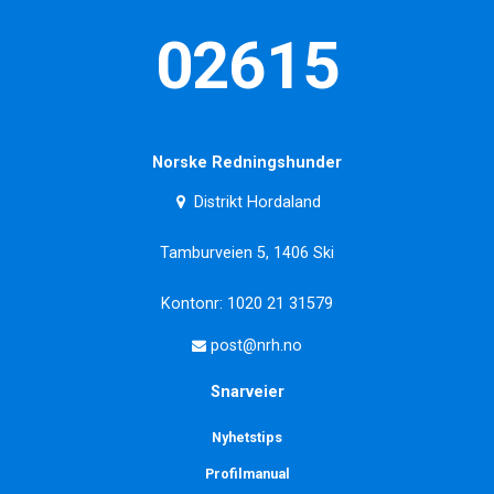
02615
Norske Redningshunder
Distrikt Hordaland
Tamburveien 5, 1406 Ski
Kontonr: 1020 21 31579
post@nrh.no
Snarveier
Nyhetstips
Profilmanual