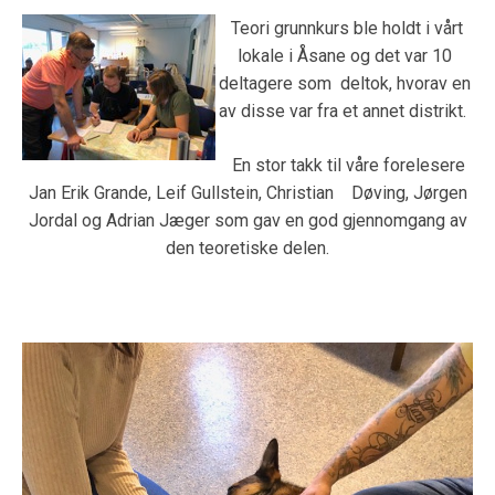
Teori grunnkurs ble holdt i vårt
lokale i Åsane og det var 10
deltagere som deltok, hvorav en
av disse var fra et annet distrikt.
En stor takk til våre forelesere
Jan Erik Grande, Leif Gullstein, Christian Døving, Jørgen
Jordal og Adrian Jæger som gav en god gjennomgang av
den teoretiske delen.