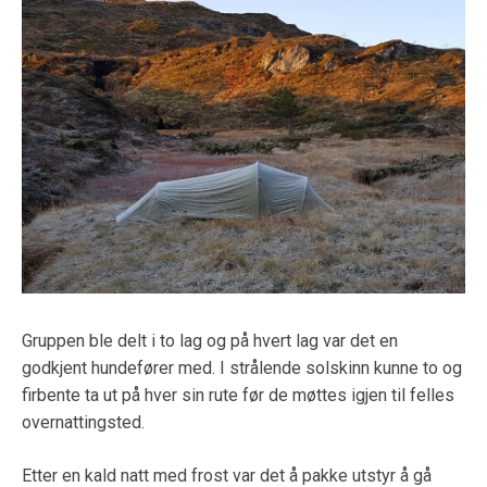
Gruppen ble delt i to lag og på hvert lag var det en
godkjent hundefører med. I strålende solskinn kunne to og
firbente ta ut på hver sin rute før de møttes igjen til felles
overnattingsted.
Etter en kald natt med frost var det å pakke utstyr å gå