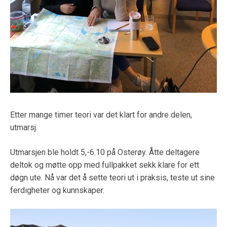
Etter mange timer teori var det klart for andre delen,
utmarsj.
Utmarsjen ble holdt 5,-6.10 på Osterøy. Åtte deltagere
deltok og møtte opp med fullpakket sekk klare for ett
døgn ute. Nå var det å sette teori ut i praksis, teste ut sine
ferdigheter og kunnskaper.