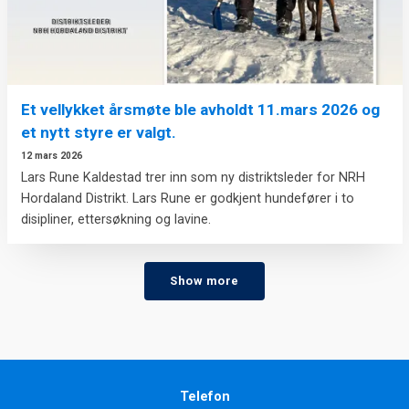
Et vellykket årsmøte ble avholdt 11.mars 2026 og
et nytt styre er valgt.
12 mars 2026
Lars Rune Kaldestad trer inn som ny distriktsleder for NRH
Hordaland Distrikt. Lars Rune er godkjent hundefører i to
disipliner, ettersøkning og lavine.
Show more
Telefon