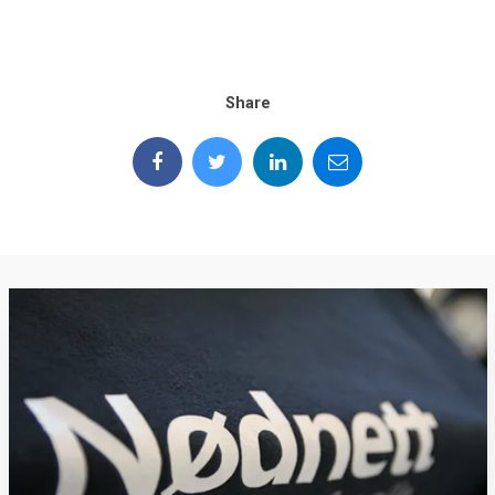
Share