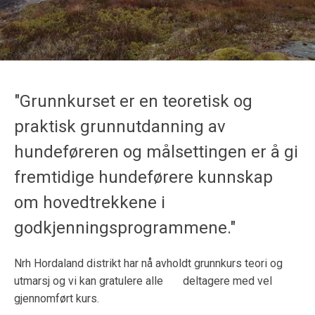
"Grunnkurset er en teoretisk og
praktisk grunnutdanning av
hundeføreren og målsettingen er å gi
fremtidige hundeførere kunnskap
om hovedtrekkene i
godkjenningsprogrammene."
Nrh Hordaland distrikt har nå avholdt grunnkurs teori og
utmarsj og vi kan gratulere alle deltagere med vel
gjennomført kurs.