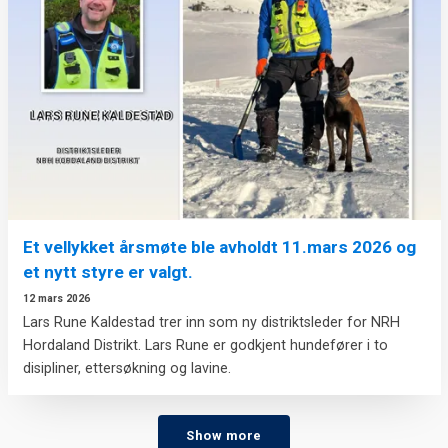
Et vellykket årsmøte ble avholdt 11.mars 2026 og
et nytt styre er valgt.
12 mars 2026
Lars Rune Kaldestad trer inn som ny distriktsleder for NRH
Hordaland Distrikt. Lars Rune er godkjent hundefører i to
disipliner, ettersøkning og lavine.
Show more