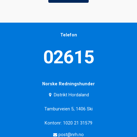
Telefon
02615
Norske Redningshunder
Distrikt Hordaland
Tamburveien 5, 1406 Ski
Kontonr: 1020 21 31579
post@nrh.no