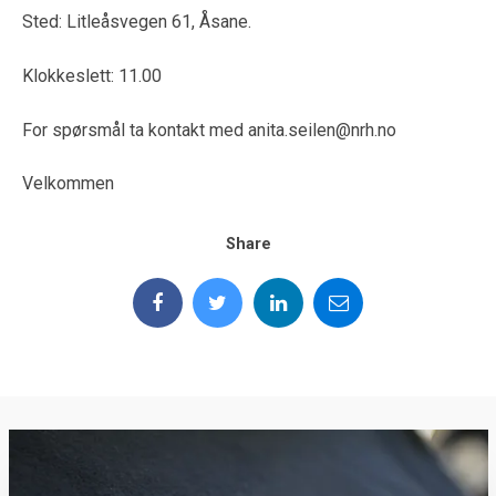
Sted: Litleåsvegen 61, Åsane.
Klokkeslett: 11.00
For spørsmål ta kontakt med anita.seilen@nrh.no
Velkommen
Share