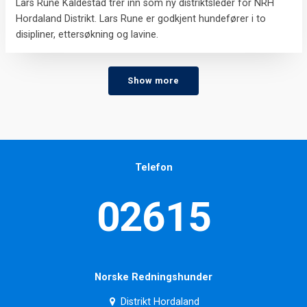
Lars Rune Kaldestad trer inn som ny distriktsleder for NRH
Hordaland Distrikt. Lars Rune er godkjent hundefører i to
disipliner, ettersøkning og lavine.
Show more
Telefon
02615
Norske Redningshunder
Distrikt Hordaland