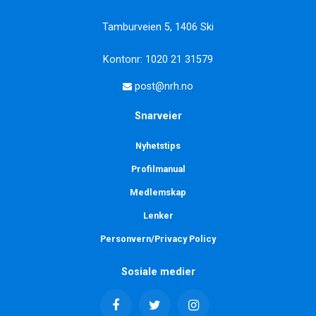
Tamburveien 5, 1406 Ski
Kontonr: 1020 21 31579
post@nrh.no
Snarveier
Nyhetstips
Profilmanual
Medlemskap
Lenker
Personvern/Privacy Policy
Sosiale medier