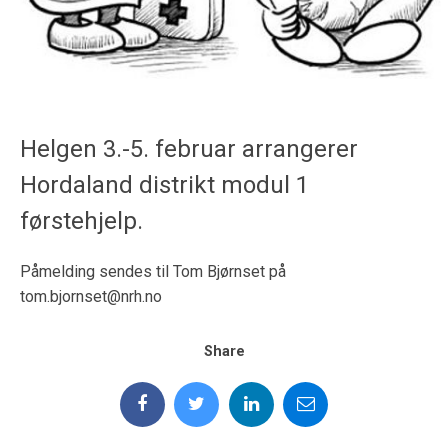
Helgen 3.-5. februar arrangerer
Hordaland distrikt modul 1
førstehjelp.
Påmelding sendes til Tom Bjørnset på
tom.bjornset@nrh.no
Share