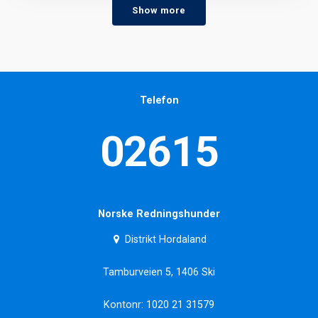
Show more
Telefon
02615
Norske Redningshunder
Distrikt Hordaland
Tamburveien 5, 1406 Ski
Kontonr: 1020 21 31579