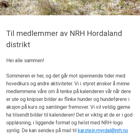
Til medlemmer av NRH Hordaland
distrikt
Hei alle sammen!
Sommeren er her, og det går mot spennende tider med
hovedkurs og andre aktiviteter. Vi i styret ønsker å minne
medlemmene våre om å tenke på kalenderen vår når dere
er ute og knipser bilder av flinke hunder og hundeførere i
aksjon på kurs og samlinger fremover. Vi vil veldig gjerne
ha tilsendt bilder til kalenderen! Det er viktig at de er i god
oppløsning, i liggende format og helst med NRH-logo
synlig. De kan sendes på mail til
karstein.myrdal@nrh.no