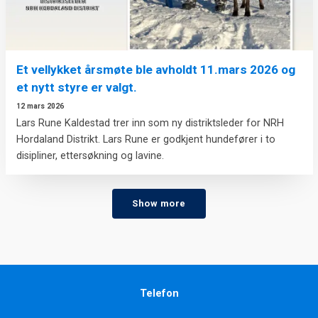
Et vellykket årsmøte ble avholdt 11.mars 2026 og
et nytt styre er valgt.
12 mars 2026
Lars Rune Kaldestad trer inn som ny distriktsleder for NRH
Hordaland Distrikt. Lars Rune er godkjent hundefører i to
disipliner, ettersøkning og lavine.
Show more
Telefon