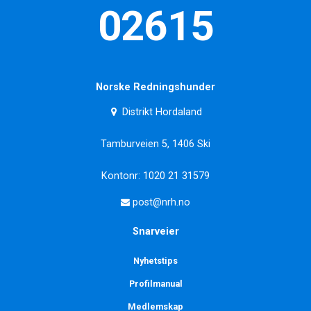
02615
Norske Redningshunder
Distrikt Hordaland
Tamburveien 5, 1406 Ski
Kontonr: 1020 21 31579
post@nrh.no
Snarveier
Nyhetstips
Profilmanual
Medlemskap