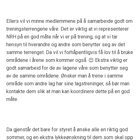
Ellers vil vi minne medlemmene på å samarbeide godt om
treningsterrengene våre. Det er viktig at vi representerer
NRH på en god måte når vi er på trening, og at vi tar
hensyn til hverandre og andre som benytter seg av det
samme terrenget. Da vil vi forhåpentligvis få lov til å bruke
områdene i årene som kommer også.
😊
Ekstra viktig er
godt samarbeid for de av lagene våre som benytter seg
av de samme områdene. Ønsker man å trene i samme
område som andre lag har sine lagstreninger, så bør man
kontakte dem slik at man kan koordinere dette på en god
måte.
Da gjenstår det bare for styret å ønske alle en riktig god
sommer, og en ekstra lykkeønskning til dem som skal opp