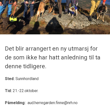
Det blir arrangert en ny utmarsj for
de som ikke har hatt anledning til ta
denne tidligere.
Sted:
Sunnhordland
Tid:
21.-22.oktober.
Påmelding:
aud.herregarden.finne@nrh.no