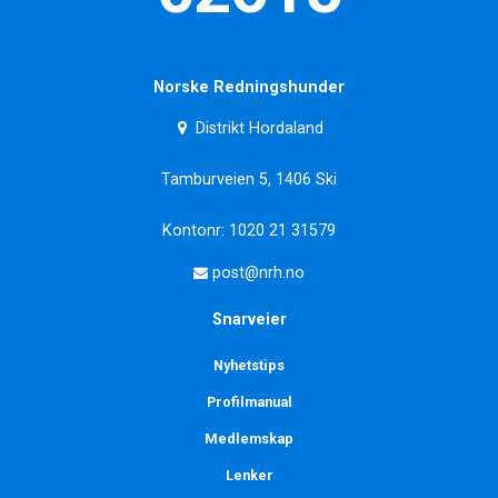
Norske Redningshunder
Distrikt Hordaland
Tamburveien 5, 1406 Ski
Kontonr: 1020 21 31579
post@nrh.no
Snarveier
Nyhetstips
Profilmanual
Medlemskap
Lenker