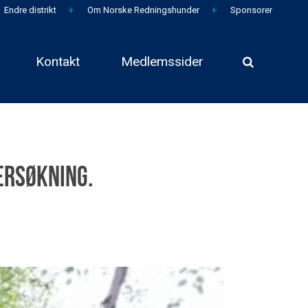
Endre distrikt
Om Norske Redningshunder
Sponsorer
Kontakt
Medlemssider
ersøkning.