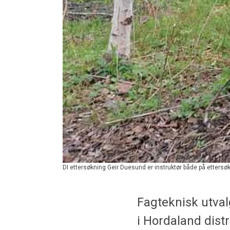
DI ettersøkning Geir Duesund er instruktør både på ettersøkni
Fagteknisk utvalg
i Hordaland distr