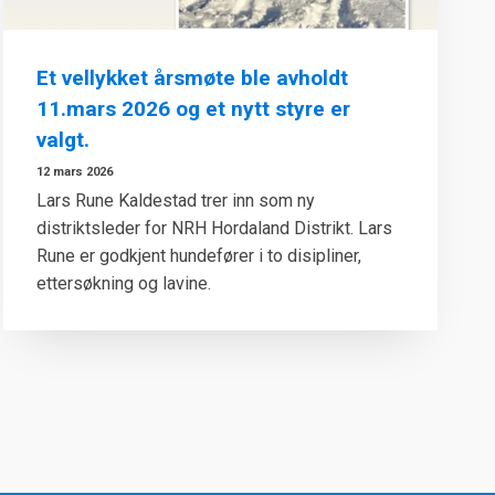
Et vellykket årsmøte ble avholdt
11.mars 2026 og et nytt styre er
valgt.
12 mars 2026
Lars Rune Kaldestad trer inn som ny
distriktsleder for NRH Hordaland Distrikt. Lars
Rune er godkjent hundefører i to disipliner,
ettersøkning og lavine.