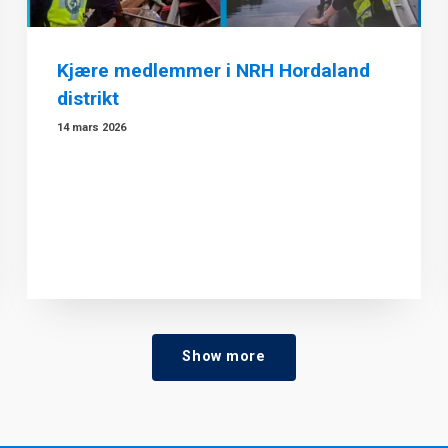
Kjære medlemmer i NRH Hordaland
distrikt
14 mars 2026
Show more