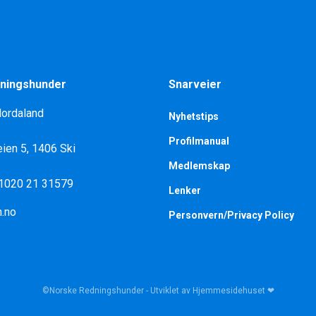
ningshunder
Snarveier
Hordaland
Nyhetstips
Profilmanual
ien 5, 1406 Ski
Medlemskap
 1020 21 31579
Lenker
.no
Personvern/Privacy Policy
©Norske Redningshunder - Utviklet av Hjemmesidehuset ❤