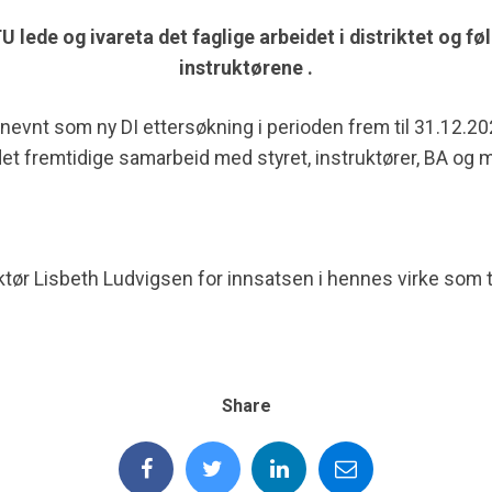
U lede og ivareta det faglige arbeidet i distriktet og føl
instruktørene .
tnevnt som ny DI ettersøkning i perioden frem til 31.12.20
or det fremtidige samarbeid med styret, instruktører, BA og
ruktør Lisbeth Ludvigsen for innsatsen i hennes virke som ti
Share