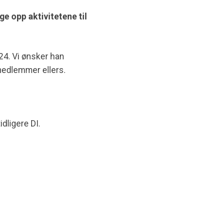
ge opp aktivitetene til
24. Vi ønsker han
 medlemmer ellers.
dligere DI.