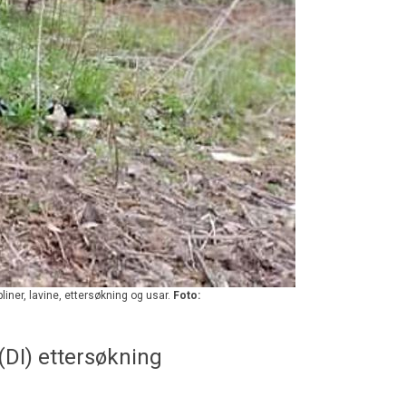
liner, lavine, ettersøkning og usar.
Foto:
(DI) ettersøkning