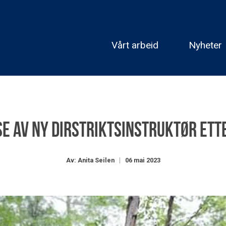
Vårt arbeid
Nyheter
e av ny dirstriktsinstruktør ett
Av: Anita Seilen
06 mai 2023