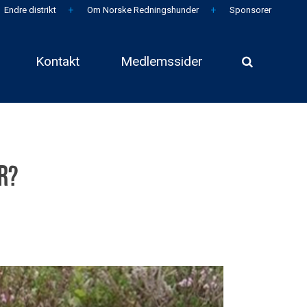
Endre distrikt
Om Norske Redningshunder
Sponsorer
Kontakt
Medlemssider
r?