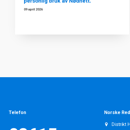
personlig bruk av Nødnett.
09 april 2026
Telefon
Norske Red
Distrikt 