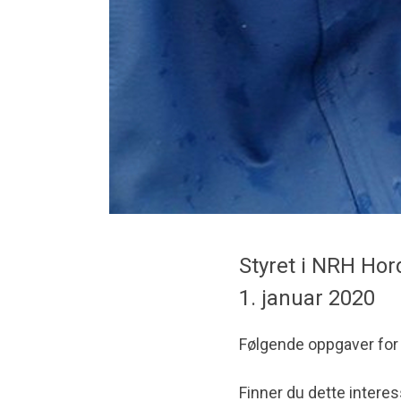
Styret i NRH Hord
1. januar 2020
Følgende oppgaver for
Finner du dette intere