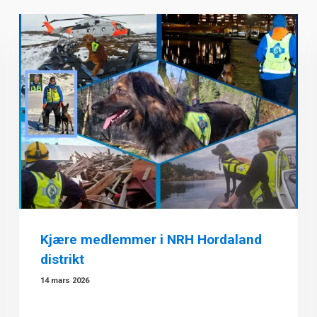
Kjære medlemmer i NRH Hordaland
distrikt
14 mars 2026