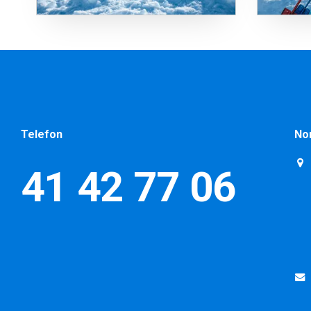
Telefon
No
41 42 77 06