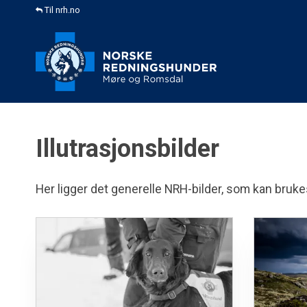
Til nrh.no
Illutrasjonsbilder
Her ligger det generelle NRH-bilder, som kan brukes