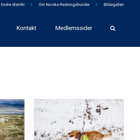
Endre distrikt
Om Norske Redningshunder
Bildegalleri
Kontakt
Medlemssider