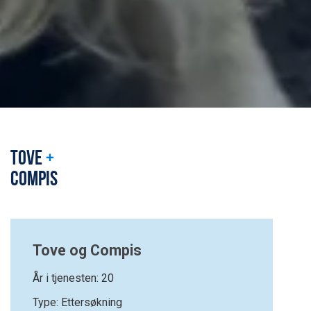
TOVE
+
COMPIS
Tove og Compis
År i tjenesten: 20
Type: Ettersøkning