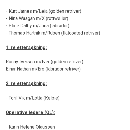
- Kurt Jarnes m/Leia (golden retriver)
- Nina Waagan m/X (rottweiler)
- Stine Dalby m/Jona (labrador)
- Thomas Hartnik m/Ruben (flatcoated retriver)
1. re ettersøkning:
Ronny Iversen m/Iver (golden retriver)
Einar Nathan m/Ero (labrador retriver)
2. re ettersøkning:
- Toril Vik m/Lotta (Kelpie)
Operative ledere (OL):
- Karin Helene Olaussen