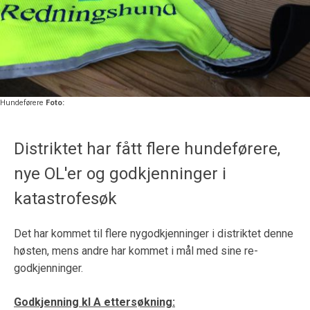
Hundeførere
Foto:
Distriktet har fått flere hundeførere,
nye OL'er og godkjenninger i
katastrofesøk
Det har kommet til flere nygodkjenninger i distriktet denne
høsten, mens andre har kommet i mål med sine re-
godkjenninger.
Godkjenning kl A ettersøkning: