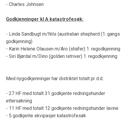
- Charles Johnsen
Godkjenninger kl A katastrofesøk:
- Linda Sandbugt m/Nils (australian shepherd (1. gangs
godkjenning)
- Karin Helene Olausen m/Aro (shäfer) 1. regodkjenning
- Siri Bjørdal m/Dino (golden retriver) 1. regodkjenning
Med nygodkjenninger har distriktet totalt pr d.d.:
- 27 HF med totalt 31 godkjente redningshunder
ettersøkning
- 11 HF med totalt 12 godkjente redningshunder lavine
- 5 godkjente ekvipasjer katastrofesøk