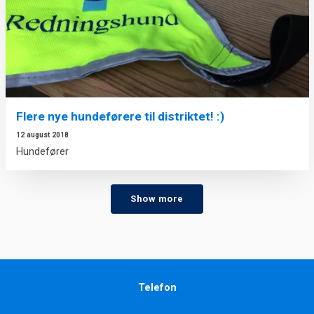
Flere nye hundeførere til distriktet! :)
12 august 2018
Hundefører
Show more
Telefon