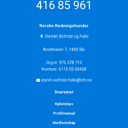
416 85 961
Norske Redningshunder
Distrikt Østfold og Follo
Anolitveien 7, 1400 Ski.
Org.nr: 975 378 713
Kontonr: 6115 05 05428
styret-ostfold-follo@nrh.no
Snarveier
Nyhetstips
Profilmanual
Medlemskap