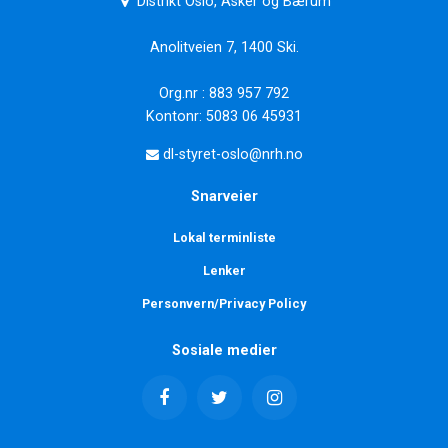
Distrikt Oslo, Asker og Bærum
Anolitveien 7, 1400 Ski.
Org.nr : 883 957 792
Kontonr: 5083 06 45931
dl-styret-oslo@nrh.no
Snarveier
Lokal terminliste
Lenker
Personvern/Privacy Policy
Sosiale medier