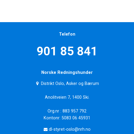
Telefon
901 85 841
Norske Redningshunder
Distrikt Oslo, Asker og Bærum
Anolitveien 7, 1400 Ski.
Org.nr : 883 957 792
Kontonr: 5083 06 45931
dl-styret-oslo@nrh.no