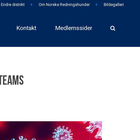
Endre distrikt
Om Norske Redningshunder
Bildegalleri
Kontakt
Medlemssider
 Teams