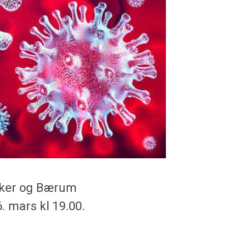
sker og Bærum
. mars kl 19.00.