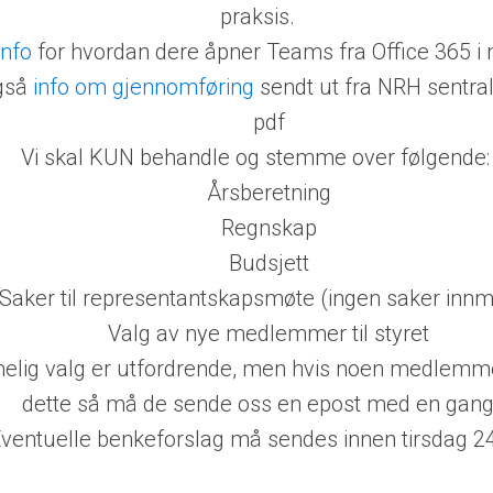
praksis.
info
for hvordan dere åpner Teams fra Office 365 i 
gså
info om gjennomføring
sendt ut fra NRH sentralt
pdf
Vi skal
KUN
behandle og stemme over følgende:
Årsberetning
Regnskap
Budsjett
Saker til representantskapsmøte
​(ingen saker innm
Valg av nye medlemmer
til styret
lig valg er utfordrende, men hvis noen medlemme
dette så må de sende oss en epost med en gan
ventuelle benkeforslag må sendes innen tirsdag 2