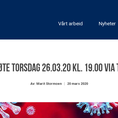
Vårt arbeid
Nyheter
te torsdag 26.03.20 kl. 19.00 via
Av: Marit Stormoen
20 mars 2020