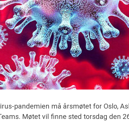
irus-pandemien må årsmøtet for Oslo, A
Teams. Møtet vil finne sted torsdag den 26