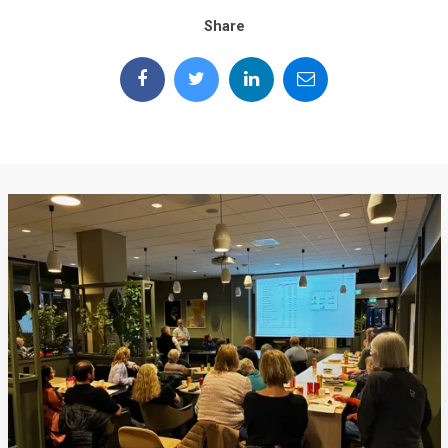
Share