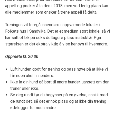
appell og ønsker å ta den i 2018, men ved ledig plass kan
alle medlemmer som ønsker å trene appell få delta.
Treningen vil foregå innendørs i oppvarmede lokaler i
Folkets hus i Sandvika. Det er et medium stort lokale, så vi
har satt et tak på seks deltagere pluss instruktør. Pga.
størrelsen er det ekstra viktig å vise hensyn til hverandre.
Oppmøte kl. 20.30
Luft hunden godt før trening og pass nøye på at ikke vi
får noen uhell innendørs.
Ikke la din hund gå bort til andre hunder, uansett om den
trener eller ikke.
Se deg rundt før du begynner på en øvelse, snakk med
de rundt det, så det er nok plass og at ikke din trening
ødelegger for noen andre.