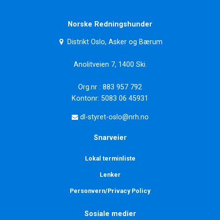
Norske Redningshunder
Distrikt Oslo, Asker og Bærum
Anolitveien 7, 1400 Ski.
Org.nr : 883 957 792
Kontonr: 5083 06 45931
dl-styret-oslo@nrh.no
Snarveier
Lokal terminliste
Lenker
Personvern/Privacy Policy
Sosiale medier