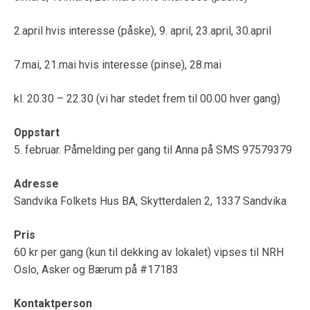
2.april hvis interesse (påske), 9. april, 23.april, 30.april
7.mai, 21.mai hvis interesse (pinse), 28.mai
kl. 20.30 – 22.30 (vi har stedet frem til 00.00 hver gang)
Oppstart
5. februar. Påmelding per gang til Anna på SMS
97579379
Adresse
Sandvika Folkets Hus BA, Skytterdalen 2, 1337 Sandvika
Pris
60 kr per gang (kun til dekking av lokalet) vipses til NRH
Oslo, Asker og Bærum på #17183
Kontaktperson