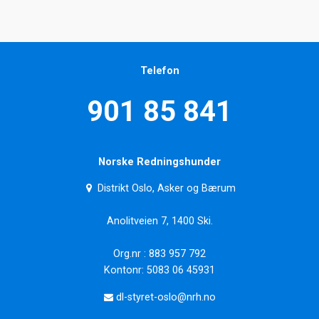
Telefon
901 85 841
Norske Redningshunder
Distrikt Oslo, Asker og Bærum
Anolitveien 7, 1400 Ski.
Org.nr : 883 957 792
Kontonr: 5083 06 45931
dl-styret-oslo@nrh.no