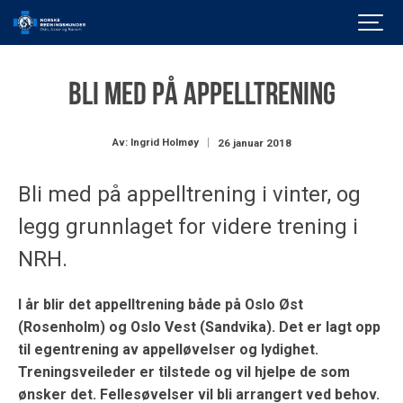
Bli med på appelltrening
Av: Ingrid Holmøy
26 januar 2018
Bli med på appelltrening i vinter, og
legg grunnlaget for videre trening i
NRH.
I år blir det appelltrening både på Oslo Øst
(Rosenholm) og Oslo Vest (Sandvika). Det er lagt opp
til egentrening av appelløvelser og lydighet.
Treningsveileder er tilstede og vil hjelpe de som
ønsker det. Fellesøvelser vil bli arrangert ved behov.