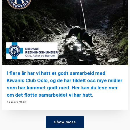
I flere år har vi hatt et godt samarbeid med
Kiwanis Club Oslo, og de har tildelt oss mye midler
som har kommet godt med. Her kan du lese mer
om det flotte samarbeidet vi har hatt.
02 mars 2026
Show more