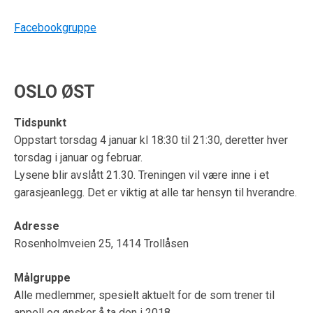
Facebookgruppe
OSLO ØST
Tidspunkt
Oppstart torsdag 4 januar kl 18:30 til 21:30, deretter hver
torsdag i januar og februar.
Lysene blir avslått 21.30. Treningen vil være inne i et
garasjeanlegg. Det er viktig at alle tar hensyn til hverandre.
Adresse
Rosenholmveien 25, 1414 Trollåsen
Målgruppe
Alle medlemmer, spesielt aktuelt for de som trener til
appell og ønsker å ta den i 2018.