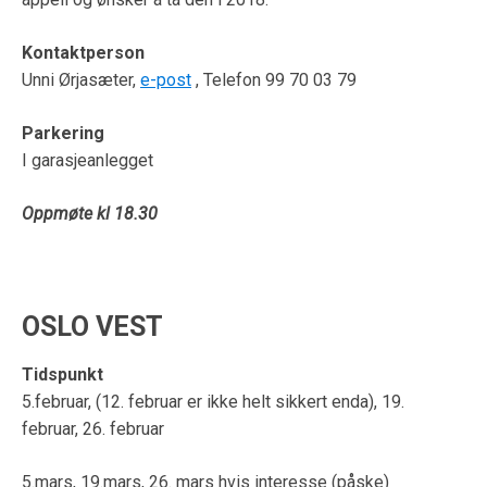
Kontaktperson
Unni Ørjasæter,
e-post
, Telefon 99 70 03 79
Parkering
I garasjeanlegget
Oppmøte kl 18.30
OSLO VEST
Tidspunkt
5.februar,
(12. februar er ikke helt sikkert enda),
19.
februar,
26. februar
5.mars, 19.mars, 26. mars hvis interesse (påske)