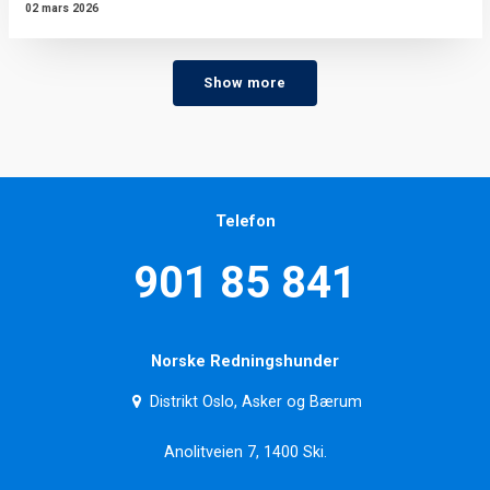
02 mars 2026
Show more
Telefon
901 85 841
Norske Redningshunder
Distrikt Oslo, Asker og Bærum
Anolitveien 7, 1400 Ski.