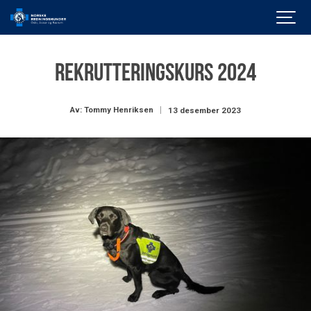
Rekrutteringskurs 2024
Av: Tommy Henriksen
13 desember 2023