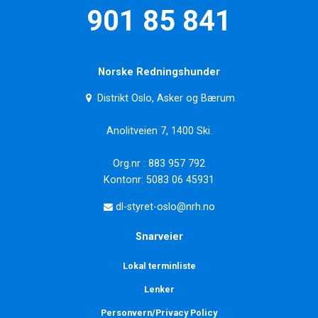
901 85 841
Norske Redningshunder
Distrikt Oslo, Asker og Bærum
Anolitveien 7, 1400 Ski.
Org.nr : 883 957 792
Kontonr: 5083 06 45931
dl-styret-oslo@nrh.no
Snarveier
Lokal terminliste
Lenker
Personvern/Privacy Policy