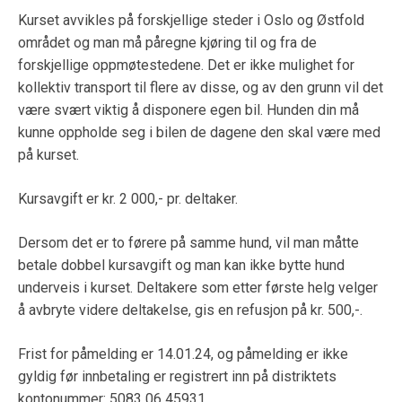
Kurset avvikles på forskjellige steder i Oslo og Østfold
området og man må påregne kjøring til og fra de
forskjellige oppmøtestedene. Det er ikke mulighet for
kollektiv transport til flere av disse, og av den grunn vil det
være svært viktig å disponere egen bil. Hunden din må
kunne oppholde seg i bilen de dagene den skal være med
på kurset.
Kursavgift er kr. 2 000,- pr. deltaker.
Dersom det er to førere på samme hund, vil man måtte
betale dobbel kursavgift og man kan ikke bytte hund
underveis i kurset. Deltakere som etter første helg velger
å avbryte videre deltakelse, gis en refusjon på kr. 500,-.
Frist for påmelding er 14.01.24, og påmelding er ikke
gyldig før innbetaling er registrert inn på distriktets
kontonummer: 5083 06 45931