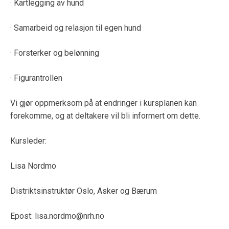
· Kartlegging av hund
· Samarbeid og relasjon til egen hund
· Forsterker og belønning
· Figurantrollen
Vi gjør oppmerksom på at endringer i kursplanen kan
forekomme, og at deltakere vil bli informert om dette.
Kursleder:
Lisa Nordmo
Distriktsinstruktør Oslo, Asker og Bærum
Epost: lisa.nordmo@nrh.no