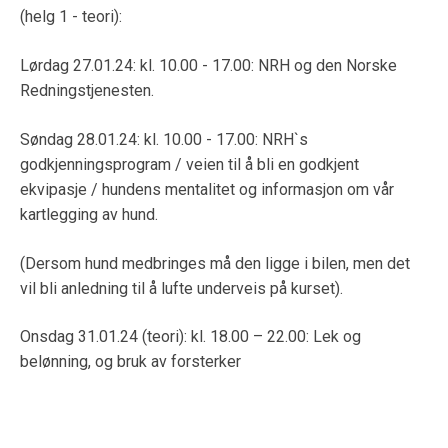
(helg 1 - teori):
Lørdag 27.01.24: kl. 10.00 - 17.00: NRH og den Norske
Redningstjenesten.
Søndag 28.01.24: kl. 10.00 - 17.00: NRH`s
godkjenningsprogram / veien til å bli en godkjent
ekvipasje / hundens mentalitet og informasjon om vår
kartlegging av hund.
(Dersom hund medbringes må den ligge i bilen, men det
vil bli anledning til å lufte underveis på kurset).
Onsdag 31.01.24 (teori): kl. 18.00 – 22.00: Lek og
belønning, og bruk av forsterker