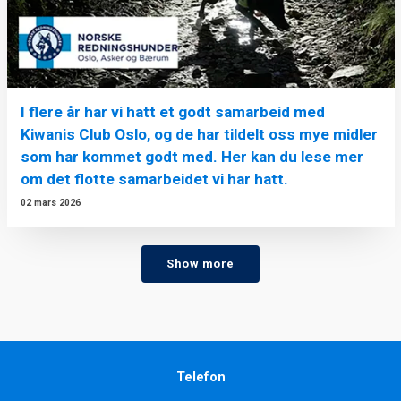
I flere år har vi hatt et godt samarbeid med
Kiwanis Club Oslo, og de har tildelt oss mye midler
som har kommet godt med. Her kan du lese mer
om det flotte samarbeidet vi har hatt.
02 mars 2026
Show more
Telefon