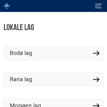
Lokale lag
Bodø lag
Rana lag
Mosjøen lag