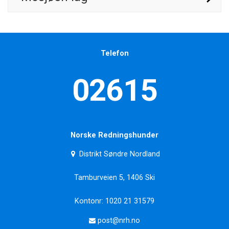
Telefon
02615
Norske Redningshunder
Distrikt Søndre Nordland
Tamburveien 5, 1406 Ski
Kontonr: 1020 21 31579
post@nrh.no