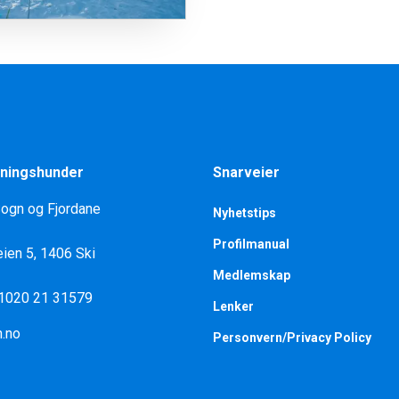
ningshunder
Snarveier
Sogn og Fjordane
Nyhetstips
Profilmanual
ien 5, 1406 Ski
Medlemskap
 1020 21 31579
Lenker
.no
Personvern/Privacy Policy