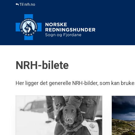
Til nrh.no
NRH-bilete
Her ligger det generelle NRH-bilder, som kan brukes