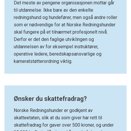
Det meste av pengene organisasjonen mottar går
til utdannelse. Ikke bare av den enkelte
redningshund og hundefører, men også andre roller
som er nødvendige for at Norske Redningshunder
skal fungere på et tilnærmet profesjonelt nivå.
Derfor er det den faglige utviklingen og
utdannelsen av for eksempel instruktører,
operative ledere, beredskapsansvarlige og
kameratstøtterordning viktig.
Ønsker du skattefradrag?
Norske Redningshunder er godkjent av
skatteetaten, slik at du som giver har rett til
skattefradrag for gaver over 500 kroner, og under