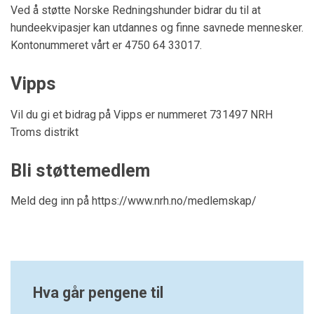
Ved å støtte Norske Redningshunder bidrar du til at
hundeekvipasjer kan utdannes og finne savnede mennesker.
Kontonummeret vårt er 4750 64 33017
.
Vipps
Vil du gi et bidrag på Vipps er nummeret 731497 NRH
Troms distrikt
Bli støttemedlem
Meld deg inn på https://www.nrh.no/medlemskap/
Hva går pengene til