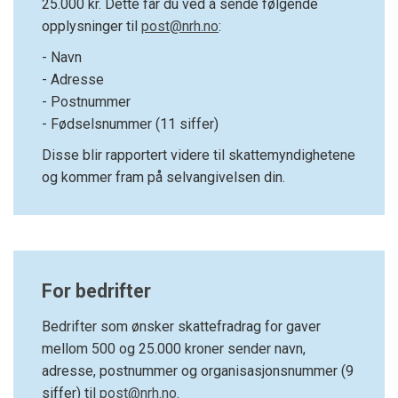
25.000 kr. Dette får du ved å sende følgende
opplysninger til
post@nrh.no
:
- Navn
- Adresse
- Postnummer
- Fødselsnummer (11 siffer)
Disse blir rapportert videre til skattemyndighetene
og kommer fram på selvangivelsen din.
For bedrifter
Bedrifter som ønsker skattefradrag for gaver
mellom 500 og 25.000 kroner sender navn,
adresse, postnummer og organisasjonsnummer (9
siffer) til
post@nrh.no
.