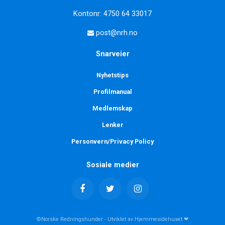
Kontonr: 4750 64 33017
post@nrh.no
Snarveier
Nyhetstips
Profilmanual
Medlemskap
Lenker
Personvern/Privacy Policy
Sosiale medier
©Norske Redningshunder - Utviklet av Hjemmesidehuset ❤