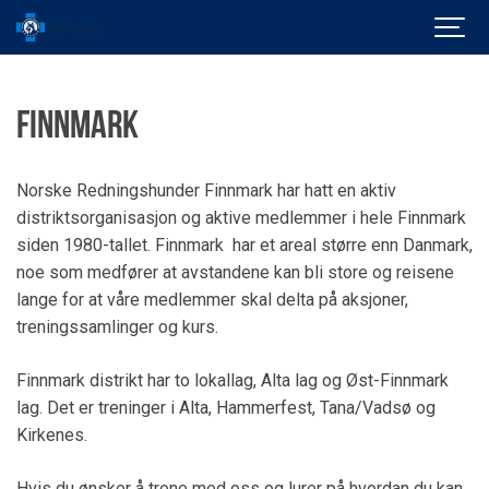
Finnmark
Norske Redningshunder Finnmark har hatt en aktiv
distriktsorganisasjon og aktive medlemmer i hele Finnmark
siden 1980-tallet. Finnmark har et areal større enn Danmark,
noe som medfører at avstandene kan bli store og reisene
lange for at våre medlemmer skal delta på aksjoner,
treningssamlinger og kurs.
Finnmark distrikt har to lokallag, Alta lag og Øst-Finnmark
lag. Det er treninger i Alta, Hammerfest, Tana/Vadsø og
Kirkenes.
Hvis du ønsker å trene med oss og lurer på hvordan du kan