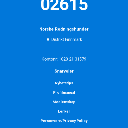
02615
Norske Redningshunder
Distrikt Finnmark
Kontonr: 1020 21 31579
Snarveier
Nyhetstips
Profilmanual
Medlemskap
Lenker
Personvern/Privacy Policy