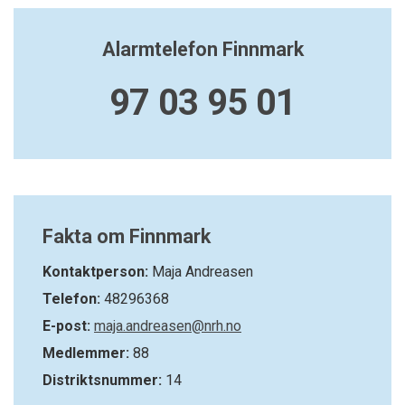
Alarmtelefon Finnmark
97 03 95 01
Fakta om Finnmark
Kontaktperson:
Maja Andreasen
Telefon:
48296368
E-post:
maja.andreasen@nrh.no
Medlemmer:
88
Distriktsnummer:
14