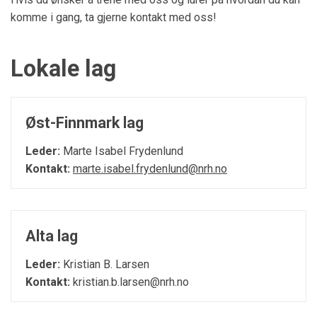
komme i gang, ta gjerne kontakt med oss!
Lokale lag
Øst-Finnmark lag
Leder:
Marte Isabel Frydenlund
Kontakt:
marte.isabel.frydenlund@nrh.no
Alta lag
Leder:
Kristian B. Larsen
Kontakt:
kristian.b.larsen@nrh.no