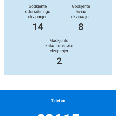
Godkjente
Godkjente
ettersøknings
lavine
ekvipasjer:
ekvipasjer:
14
8
Godkjente
katastrofesøks
ekvipasjer:
2
Telefon