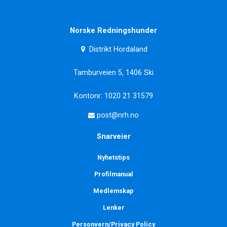
Norske Redningshunder
Distrikt Hordaland
Tamburveien 5, 1406 Ski
Kontonr: 1020 21 31579
post@nrh.no
Snarveier
Nyhetstips
Profilmanual
Medlemskap
Lenker
Personvern/Privacy Policy