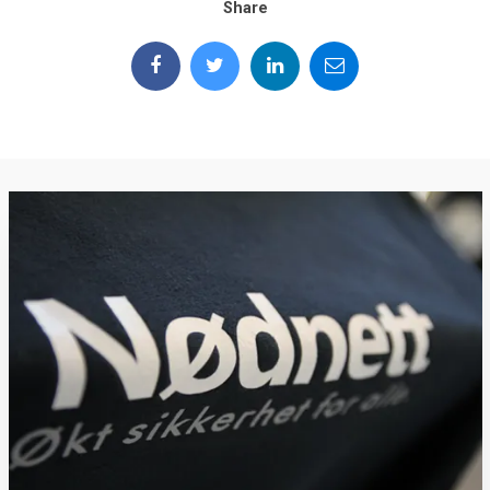
Share