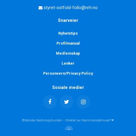
styret-ostfold-follo@nrh.no
Snarveier
Nyhetstips
Profilmanual
Medlemskap
Lenker
Personvern/Privacy Policy
Sosiale medier
©Norske Redningshunder - Utviklet av Hjemmesidehuset ❤