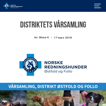
Distriktets vårsamling
Av: Mona H
17 mars 2018