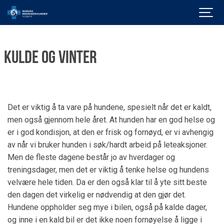
Kulde og vinter
Det er viktig å ta vare på hundene, spesielt når det er kaldt,
men også gjennom hele året. At hunden har en god helse og
er i god kondisjon, at den er frisk og fornøyd, er vi avhengig
av når vi bruker hunden i søk/hardt arbeid på leteaksjoner.
Men de fleste dagene består jo av hverdager og
treningsdager, men det er viktig å tenke helse og hundens
velvære hele tiden. Da er den også klar til å yte sitt beste
den dagen det virkelig er nødvendig at den gjør det.
Hundene oppholder seg mye i bilen, også på kalde dager,
og inne i en kald bil er det ikke noen fornøyelse å ligge i