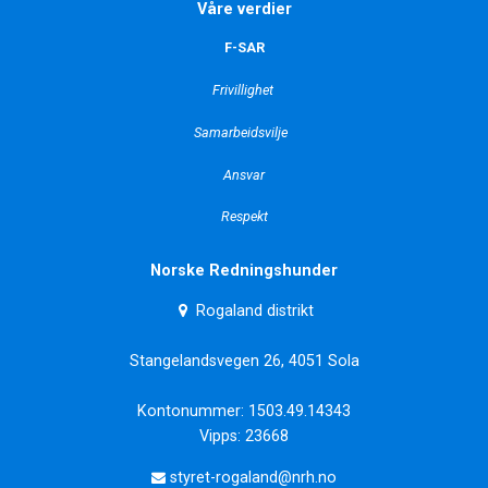
Våre verdier
F-SAR
Frivillighet
Samarbeidsvilje
Ansvar
Respekt
Norske Redningshunder
Rogaland distrikt
Stangelandsvegen 26, 4051 Sola
Kontonummer: 1503.49.14343
Vipps: 23668
styret-rogaland@nrh.no