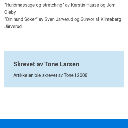
”Hundmassage og stretching” av Kerstin Haase og Jörn
Oleby.
”Din hund Söker” av Sven Järverud og Gunvor af Klinteberg
Järverud.
Skrevet av Tone Larsen
Artikkelen ble skrevet av Tone i 2008