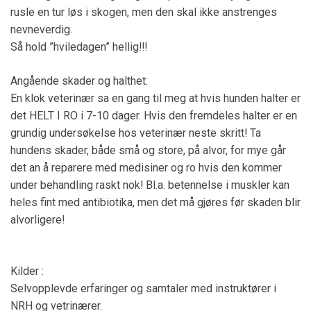
rusle en tur løs i skogen, men den skal ikke anstrenges
nevneverdig.
Så hold ”hviledagen” hellig!!!
Angående skader og halthet:
En klok veterinær sa en gang til meg at hvis hunden halter er
det HELT I RO i 7-10 dager. Hvis den fremdeles halter er en
grundig undersøkelse hos veterinær neste skritt! Ta
hundens skader, både små og store, på alvor, for mye går
det an å reparere med medisiner og ro hvis den kommer
under behandling raskt nok! Bl.a. betennelse i muskler kan
heles fint med antibiotika, men det må gjøres før skaden blir
alvorligere!
Kilder :
Selvopplevde erfaringer og samtaler med instruktører i
NRH og vetrinærer.