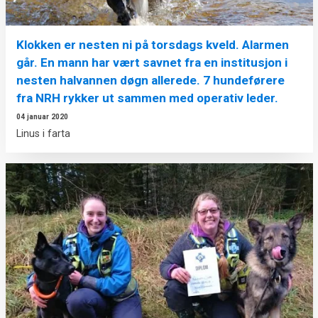
Klokken er nesten ni på torsdags kveld. Alarmen
går. En mann har vært savnet fra en institusjon i
nesten halvannen døgn allerede. 7 hundeførere
fra NRH rykker ut sammen med operativ leder.
04 januar 2020
Linus i farta