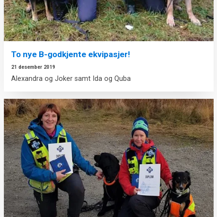
To nye B-godkjente ekvipasjer!
21 desember 2019
Alexandra og Joker samt Ida og Quba