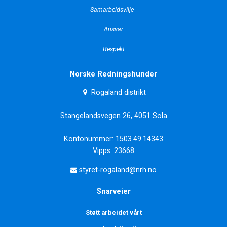
Samarbeidsvilje
Ansvar
Respekt
Norske Redningshunder
Rogaland distrikt
Stangelandsvegen 26, 4051 Sola
Kontonummer: 1503.49.14343
Vipps: 23668
styret-rogaland@nrh.no
Snarveier
Støtt arbeidet vårt