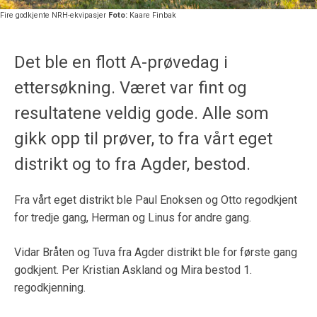
Fire godkjente NRH-ekvipasjer
Foto:
Kaare Finbak
Det ble en flott A-prøvedag i
ettersøkning. Været var fint og
resultatene veldig gode. Alle som
gikk opp til prøver, to fra vårt eget
distrikt og to fra Agder, bestod.
Fra vårt eget distrikt ble Paul Enoksen og Otto regodkjent
for tredje gang, Herman og Linus for andre gang.
Vidar Bråten og Tuva fra Agder distrikt ble for første gang
godkjent. Per Kristian Askland og Mira bestod 1.
regodkjenning.