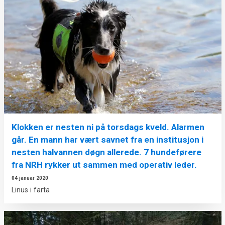
Klokken er nesten ni på torsdags kveld. Alarmen
går. En mann har vært savnet fra en institusjon i
nesten halvannen døgn allerede. 7 hundeførere
fra NRH rykker ut sammen med operativ leder.
04 januar 2020
Linus i farta