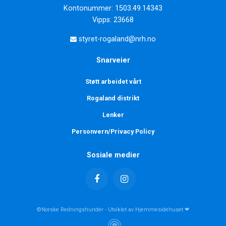
Kontonummer: 1503.49.14343
Vipps: 23668
styret-rogaland@nrh.no
Snarveier
Støtt arbeidet vårt
Rogaland distrikt
Lenker
Personvern/Privacy Policy
Sosiale medier
©Norske Redningshunder - Utviklet av Hjemmesidehuset ❤