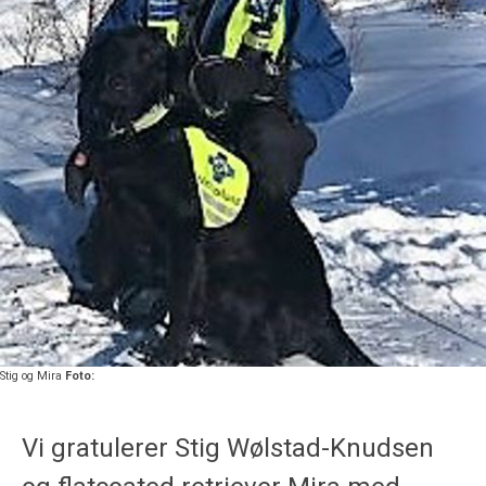
Stig og Mira
Foto:
Vi gratulerer Stig Wølstad-Knudsen