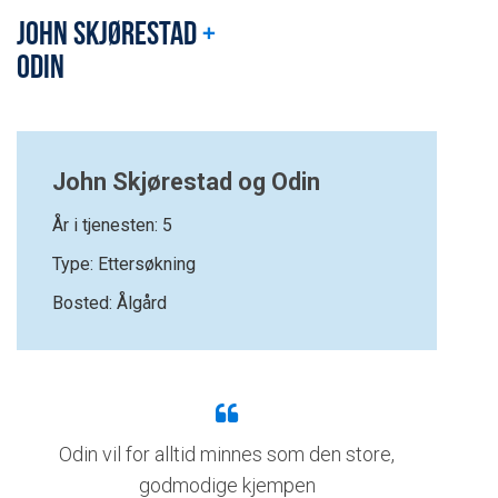
JOHN SKJØRESTAD
+
ODIN
John Skjørestad og Odin
År i tjenesten: 5
Type: Ettersøkning
Bosted: Ålgård
Odin vil for alltid minnes som den store,
godmodige kjempen