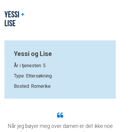
YESSI
+
LISE
Yessi og Lise
År i tjenesten: 5
Type: Ettersøkning
Bosted: Romerike
Når jeg bøyer meg over damen er det ikke noe