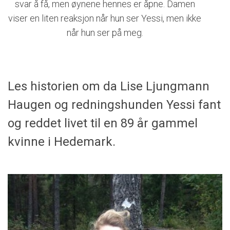
svar å få, men øynene hennes er åpne. Damen
viser en liten reaksjon når hun ser Yessi, men ikke
når hun ser på meg.
Les historien om da Lise Ljungmann
Haugen og redningshunden Yessi fant
og reddet livet til en 89 år gammel
kvinne i Hedemark.