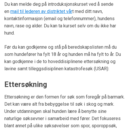
Du kan melde deg på introduksjonskurset ved å sende
en
mail til lederen av distriktet vår
t med ditt navn,
kontaktinformasjon (email og telefonnummer), hundens
navn, rase og alder. Du kan ta kurset selv om du ikke har
hund.
Før du kan godkjenne og stå på beredskapslisten må du
som hundefører ha fylt 18 år og hunden må ha fylt to år. Du
kan godkjenne i de to hoveddisiplinene ettersøkning og
lavine samt tilleggsdisiplinen katastrofesøk (USAR):
Ettersøkning
Ettersøkning er den formen for søk som foregår på barmark.
Det kan være alt fra bebyggelse til søk i skog og mark.
Under utdanningen skal hunden lære å benytte sine
naturlige søksevner i samarbeid med fører. Det fokuseres
blant annet på ulike søksøvelser som spor, sporoppsøk,