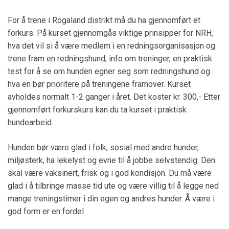
For å trene i Rogaland distrikt må du ha gjennomført et
forkurs. På kurset gjennomgås viktige prinsipper for NRH,
hva det vil si å være medlem i en redningsorganisasjon og
trene fram en redningshund, info om treninger, en praktisk
test for å se om hunden egner seg som redningshund og
hva en bør prioritere på treningene framover. Kurset
avholdes normalt 1-2 ganger i året. Det koster kr. 300,- Etter
gjennomført forkurskurs kan du ta kurset i praktisk
hundearbeid.
Hunden bør være glad i folk, sosial med andre hunder,
miljøsterk, ha lekelyst og evne til å jobbe selvstendig. Den
skal være vaksinert, frisk og i god kondisjon. Du må være
glad i å tilbringe masse tid ute og være villig til å legge ned
mange treningstimer i din egen og andres hunder. Å være i
god form er en fordel.