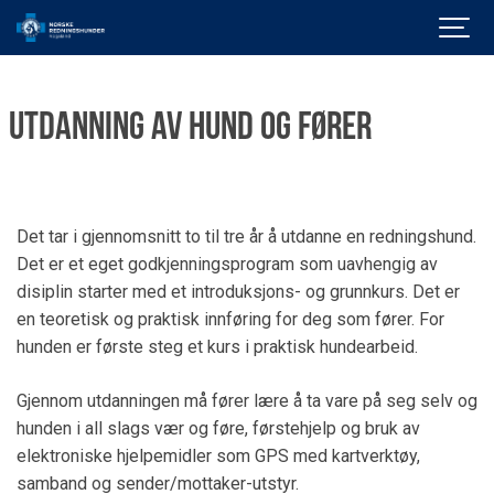
Utdanning av hund og fører
Det tar i gjennomsnitt to til tre år å utdanne en redningshund.
Det er et eget godkjenningsprogram som uavhengig av
disiplin starter med et introduksjons- og grunnkurs. Det er
en teoretisk og praktisk innføring for deg som fører. For
hunden er første steg et kurs i praktisk hundearbeid.
Gjennom utdanningen må fører lære å ta vare på seg selv og
hunden i all slags vær og føre, førstehjelp og bruk av
elektroniske hjelpemidler som GPS med kartverktøy,
samband og sender/mottaker-utstyr.