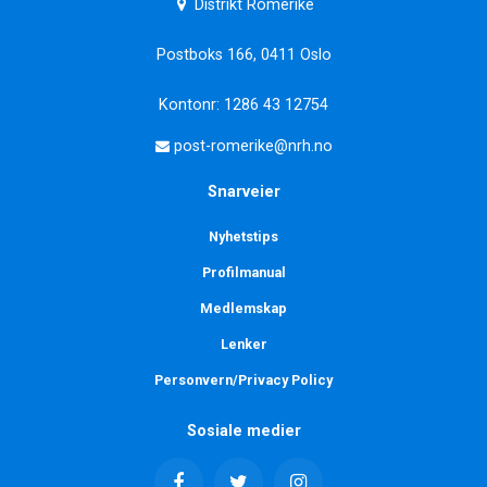
Distrikt Romerike
Postboks 166, 0411 Oslo
Kontonr: 1286 43 12754
post-romerike@nrh.no
Snarveier
Nyhetstips
Profilmanual
Medlemskap
Lenker
Personvern/Privacy Policy
Sosiale medier