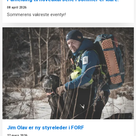
08 april 2026
Sommerens vakreste eventyr!
Jim Olav er ny styreleder i FORF
27 mars 2026