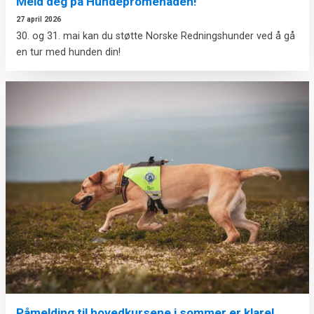
Meld deg på Hundepromenaden!
27 april 2026
30. og 31. mai kan du støtte Norske Redningshunder ved å gå
en tur med hunden din!
Påmelding til hovedkursene i sommer er klare!