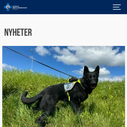
Nyheter