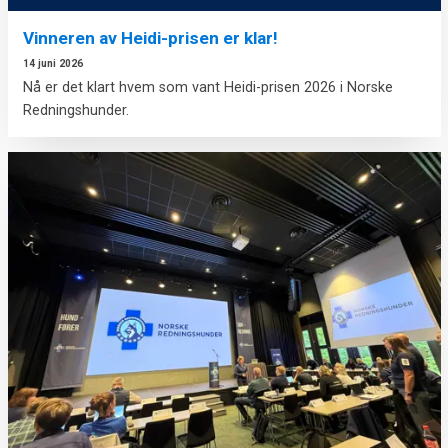
Vinneren av Heidi-prisen er klar!
14 juni 2026
Nå er det klart hvem som vant Heidi-prisen 2026 i Norske
Redningshunder.