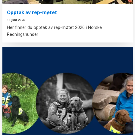
Opptak av rep-møtet
15 juni 2026
Her finner du opptak av rep-møtet 2026 i Norske
Redningshunder