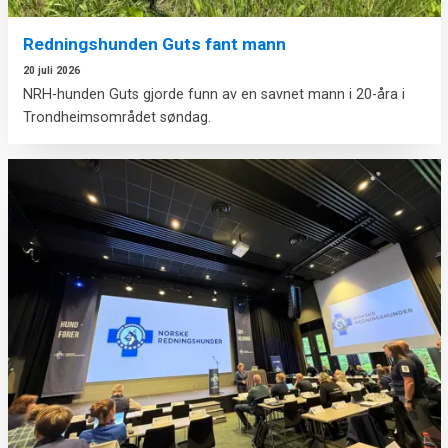
Redningshunden Guts fant mann
20 juli 2026
NRH-hunden Guts gjorde funn av en savnet mann i 20-åra i
Trondheimsområdet søndag.