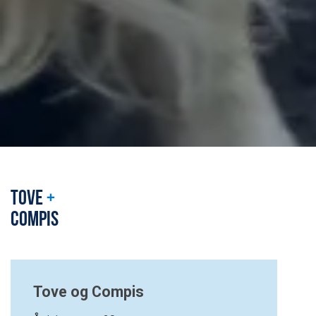
TOVE
+
COMPIS
Tove og Compis