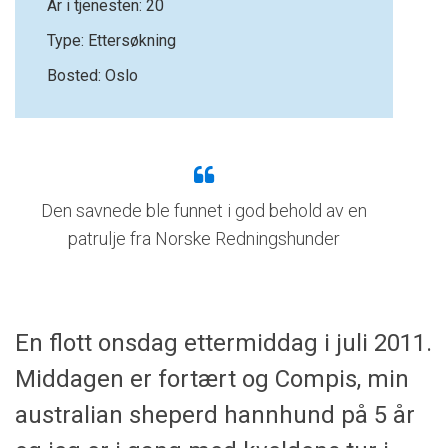
År i tjenesten: 20
Type: Ettersøkning
Bosted: Oslo
Den savnede ble funnet i god behold av en
patrulje fra Norske Redningshunder
En flott onsdag ettermiddag i juli 2011.
Middagen er fortært og Compis, min
australian sheperd hannhund på 5 år