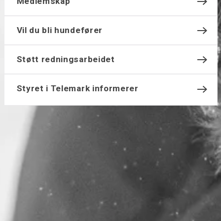
Medlemskap
Vil du bli hundefører
Støtt redningsarbeidet
Styret i Telemark informerer