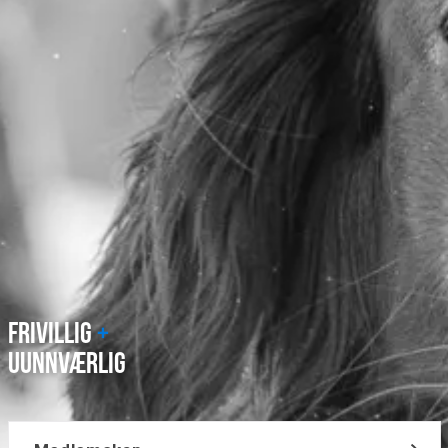
FRIVILLIG
+
UUNNVÆRLIG