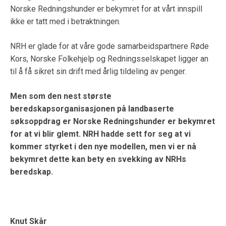
Norske Redningshunder er bekymret for at vårt innspill
ikke er tatt med i betraktningen.
NRH er glade for at våre gode samarbeidspartnere Røde
Kors, Norske Folkehjelp og Redningsselskapet ligger an
til å få sikret sin drift med årlig tildeling av penger.
Men som den nest største
beredskapsorganisasjonen på landbaserte
søksoppdrag er Norske Redningshunder er bekymret
for at vi blir glemt. NRH hadde sett for seg at vi
kommer styrket i den nye modellen, men vi er nå
bekymret dette kan bety en svekking av NRHs
beredskap.
Knut Skår