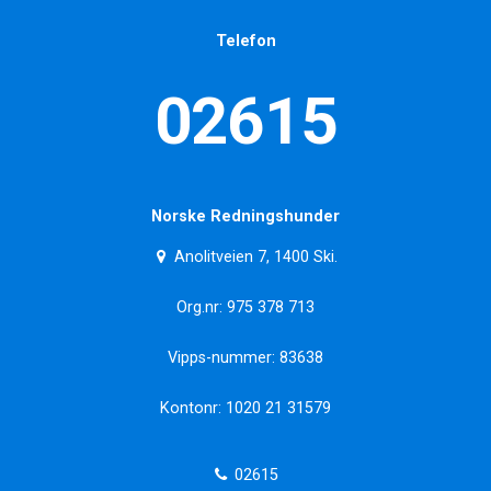
Telefon
02615
Norske Redningshunder
Anolitveien 7, 1400 Ski.
Org.nr: 975 378 713
Vipps-nummer: 83638
Kontonr: 1020 21 31579
02615