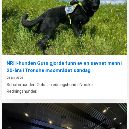
NRH-hunden Guts gjorde funn av en savnet mann i
20-åra i Trondheimsområdet søndag.
20 juli 2026
Schäferhunden Guts er redningshund i Norske
Redningshunder.