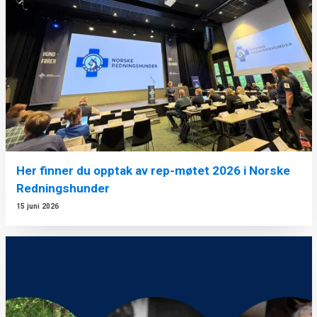
Her finner du opptak av rep-møtet 2026 i Norske
Redningshunder
15 juni 2026