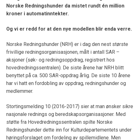
Norske Redningshunder da mistet rundt én million
kroner i automatinntekter.
Og vi er redd for at den nye modellen blir enda verre.
Norske Redningshunder (NRH) er i dag den nest største
frivillige redningsorganisasjonen, målt i antall SAR –
aksjoner (søk- og redningsoppdrag, registrert hos
hovedredningssentralen). De siste årene har NRH blitt
benyttet på ca. 500 SAR-oppdrag årlig. De siste 10 årene
har vi hatt en fordobling av oppdrag, redningshunder og
medlemmer.
Stortingsmelding 10 (2016-2017) sier at man ønsker sikre
nasjonale rednings og beredskapsorganisasjoner. Med
støtte fra Hovedredningssentralen spilte Norske
Redningshunder dette inn for Kulturdepartementets under
høringsforslaget om fordeling av spillemidlene. Men