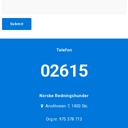
Telefon
02615
Norske Redningshunder
Anolitveien 7, 1400 Ski.
Org.nr: 975 378 713