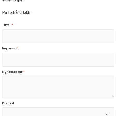
På forhånd takk!
Tittel
*
Ingress
*
Nyhetstekst
*
Distrikt