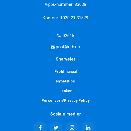
Vipps-nummer: 83638
Kontonr: 1020 21 31579
02615
post@nrh.no
Snarveier
Profilmanual
Nyhetstips
Lenker
Personvern/Privacy Policy
Sosiale medier