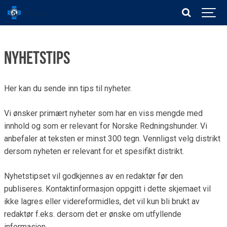
Nyhetstips
Her kan du sende inn tips til nyheter.
Vi ønsker primært nyheter som har en viss mengde med
innhold og som er relevant for Norske Redningshunder. Vi
anbefaler at teksten er minst 300 tegn. Vennligst velg distrikt
dersom nyheten er relevant for et spesifikt distrikt.
Nyhetstipset vil godkjennes av en redaktør før den
publiseres. Kontaktinformasjon oppgitt i dette skjemaet vil
ikke lagres eller videreformidles, det vil kun bli brukt av
redaktør f.eks. dersom det er ønske om utfyllende
informasjon.