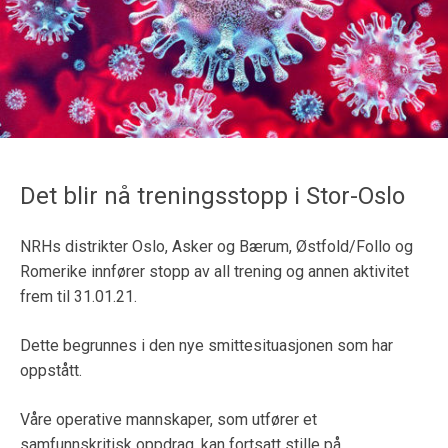
Det blir nå treningsstopp i Stor-Oslo
NRHs distrikter Oslo, Asker og Bærum, Østfold/Follo og
Romerike innfører stopp av all trening og annen aktivitet
frem til 31.01.21.
Dette begrunnes i den nye smittesituasjonen som har
oppstått.
Våre operative mannskaper, som utfører et
samfunnskritisk oppdrag, kan fortsatt stille på