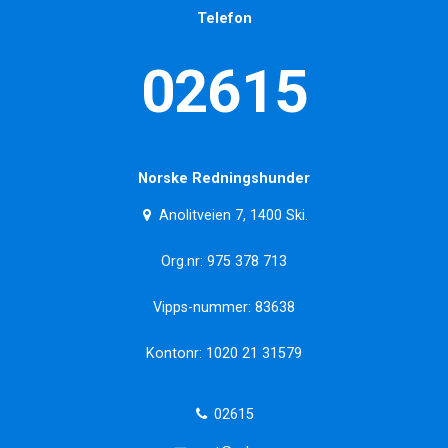
Telefon
02615
Norske Redningshunder
Anolitveien 7, 1400 Ski.
Org.nr: 975 378 713
Vipps-nummer: 83638
Kontonr: 1020 21 31579
02615