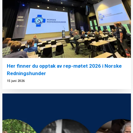
Her finner du opptak av rep-møtet 2026 i Norske
Redningshunder
15 juni 2026