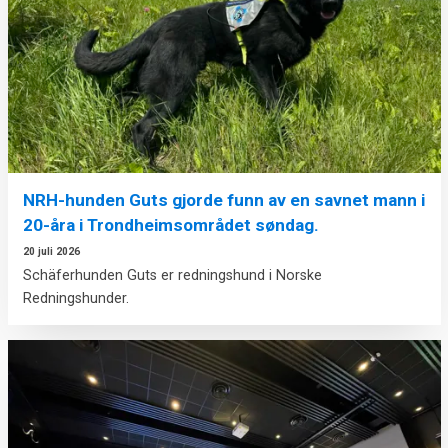
NRH-hunden Guts gjorde funn av en savnet mann i
20-åra i Trondheimsområdet søndag.
20 juli 2026
Schäferhunden Guts er redningshund i Norske
Redningshunder.