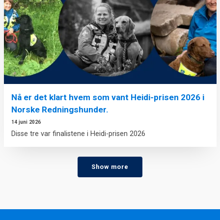
Nå er det klart hvem som vant Heidi-prisen 2026 i
Norske Redningshunder.
14 juni 2026
Disse tre var finalistene i Heidi-prisen 2026
Show more