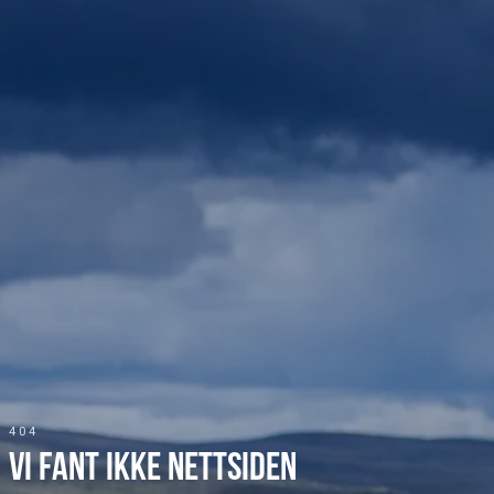
404
Vi fant ikke nettsiden