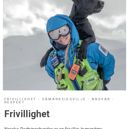
FRIVILLIGHET - SAMARBEIDSVILJE - ANSVAR -
RESPEKT
Frivillighet