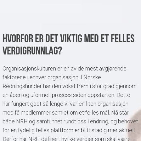
Hvorfor er det viktig med et felles
verdigrunnlag?
Organisasjonskulturen er en av de mest avgjørende
faktorene i enhver organisasjon. I Norske
Redningshunder har den vokst frem i stor grad gjennom
en åpen og uformell prosess siden oppstarten. Dette
har fungert godt så lenge vi var en liten organisasjon
med få medlemmer samlet om et felles mål. Nå står
både NRH og samfunnet rundt oss i endring, og behovet
for en tydelig felles plattform er blitt stadig mer aktuelt.
Derfor har NRH definert hvilke verdier som skal være