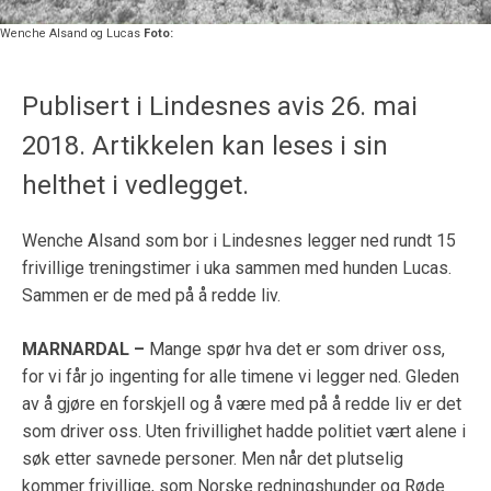
Wenche Alsand og Lucas
Foto:
Publisert i Lindesnes avis 26. mai
2018. Artikkelen kan leses i sin
helthet i vedlegget.
Wenche Alsand som bor i Lindesnes legger ned rundt 15
frivillige treningstimer i uka sammen med hunden Lucas.
Sammen er de med på å redde liv.
MARNARDAL –
Mange spør hva det er som driver oss,
for vi får jo ingenting for alle timene vi legger ned. Gleden
av å gjøre en forskjell og å være med på å redde liv er det
som driver oss. Uten frivillighet hadde politiet vært alene i
søk etter savnede personer. Men når det plutselig
kommer frivillige, som Norske redningshunder og Røde