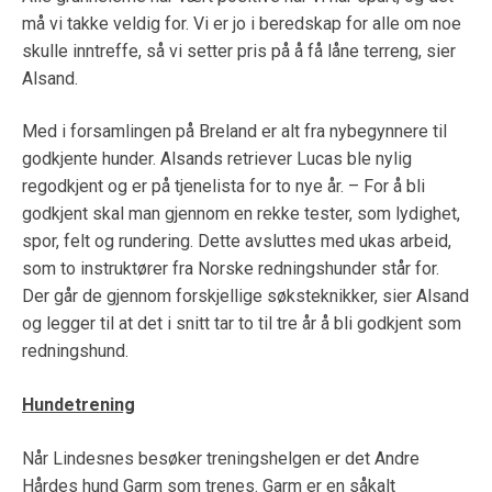
må vi takke veldig for. Vi er jo i beredskap for alle om noe
skulle inntreffe, så vi setter pris på å få låne terreng, sier
Alsand.
Med i forsamlingen på Breland er alt fra nybegynnere til
godkjente hunder. Alsands retriever Lucas ble nylig
regodkjent og er på tjenelista for to nye år. – For å bli
godkjent skal man gjennom en rekke tester, som lydighet,
spor, felt og rundering. Dette avsluttes med ukas arbeid,
som to instruktører fra Norske redningshunder står for.
Der går de gjennom forskjellige søksteknikker, sier Alsand
og legger til at det i snitt tar to til tre år å bli godkjent som
redningshund.
Hundetrening
Når Lindesnes besøker treningshelgen er det Andre
Hårdes hund Garm som trenes. Garm er en såkalt