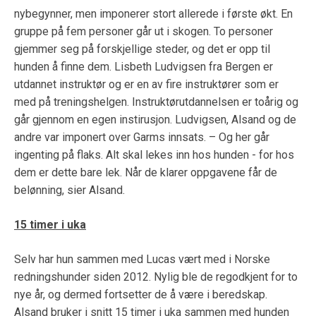
nybegynner, men imponerer stort allerede i første økt. En
gruppe på fem personer går ut i skogen. To personer
gjemmer seg på forskjellige steder, og det er opp til
hunden å finne dem. Lisbeth Ludvigsen fra Bergen er
utdannet instruktør og er en av fire instruktører som er
med på treningshelgen. Instruktørutdannelsen er toårig og
går gjennom en egen instirusjon. Ludvigsen, Alsand og de
andre var imponert over Garms innsats. – Og her går
ingenting på flaks. Alt skal lekes inn hos hunden - for hos
dem er dette bare lek. Når de klarer oppgavene får de
belønning, sier Alsand.
15 timer i uka
Selv har hun sammen med Lucas vært med i Norske
redningshunder siden 2012. Nylig ble de regodkjent for to
nye år, og dermed fortsetter de å være i beredskap.
Alsand bruker i snitt 15 timer i uka sammen med hunden