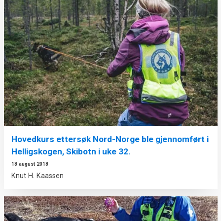
Hovedkurs ettersøk Nord-Norge ble gjennomført i
Helligskogen, Skibotn i uke 32.
18 august 2018
Knut H. Kaassen