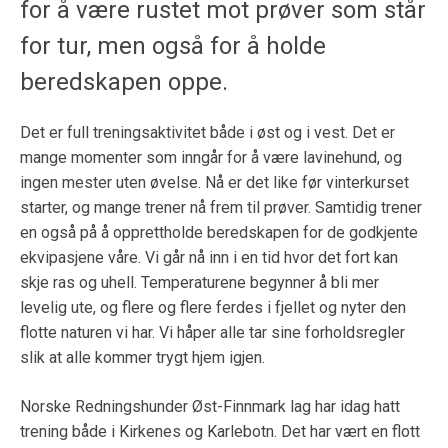
for å være rustet mot prøver som står
for tur, men også for å holde
beredskapen oppe.
Det er full treningsaktivitet både i øst og i vest. Det er
mange momenter som inngår for å være lavinehund, og
ingen mester uten øvelse. Nå er det like før vinterkurset
starter, og mange trener nå frem til prøver. Samtidig trener
en også på å opprettholde beredskapen for de godkjente
ekvipasjene våre. Vi går nå inn i en tid hvor det fort kan
skje ras og uhell. Temperaturene begynner å bli mer
levelig ute, og flere og flere ferdes i fjellet og nyter den
flotte naturen vi har. Vi håper alle tar sine forholdsregler
slik at alle kommer trygt hjem igjen.
Norske Redningshunder Øst-Finnmark lag har idag hatt
trening både i Kirkenes og Karlebotn. Det har vært en flott