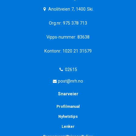
Anolitveien 7, 1400 Ski.
Org.nr: 975 378 713
Vipps-nummer: 83638
Kontonr: 1020 21 31579
02615
post@nrh.no
Snarveier
Profilmanual
Nyhetstips
Lenker