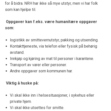
for å bidra. NRH har ikke så mye utstyr, men vi har folk
som kan hjelpe til.
Oppgaver kan f.eks. være humanitære oppgaver
som:
logistikk av smittevernutstyr, pakking og utsending.
Kontakttjeneste, via telefon eller fysisk på behørig
avstand.
Innkjøp og kjøring av mat til personer i karantene.
Transport av varer eller personer.
Andre oppgaver som kommunen har.
Viktig å huske på:
Vi skal ikke inn i helsesituasjoner, i sykehus eller
private hjem.
Vi skal ikke utsettes for smitte.