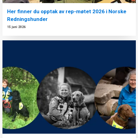
Her finner du opptak av rep-møtet 2026 i Norske
Redningshunder
15 juni 2026