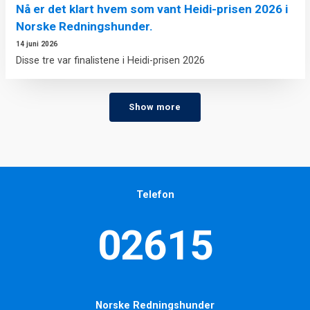
Nå er det klart hvem som vant Heidi-prisen 2026 i
Norske Redningshunder.
14 juni 2026
Disse tre var finalistene i Heidi-prisen 2026
Show more
Telefon
02615
Norske Redningshunder