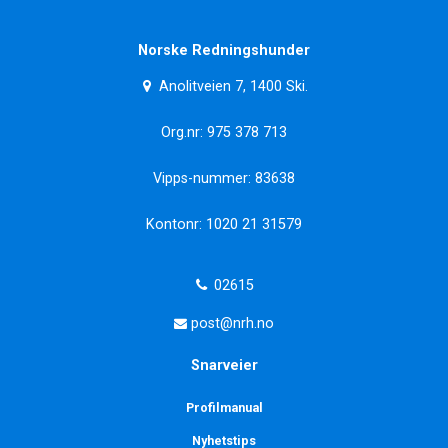
Norske Redningshunder
Anolitveien 7, 1400 Ski.
Org.nr: 975 378 713
Vipps-nummer: 83638
Kontonr: 1020 21 31579
02615
post@nrh.no
Snarveier
Profilmanual
Nyhetstips