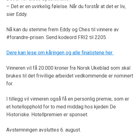
– Det er en uvirkelig følelse. Når du forstår at det er liv,
sier Eddy.
Nå kan du stemme frem Eddy og Ches til vinnere av
#forandre-prisen. Send kodeord FRI2 til 2205.
Dere kan lese om kåringen og alle finalistene her
Vinneren vil få 20.000 kroner fra Norsk Ukeblad som skal
brukes til det frivillige arbeidet vedkommende er nominert
for.
I tillegg vil vinneren også få en personlig premie, som er
et hotellopphold for to med middag hos kjeden De
Historiske. Hotellpremien er sponset.
Avstemningen avsluttes 6. august.