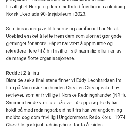
Frivillighet Norge og deres nettsted frivillig.no i anledning
Norsk Ukeblads 90-årsjubileum i 2023.
Som bursdagsgave til leserne og samfunnet har Norsk
Ukeblad ønsket å løfte frem dem som ulønnet gjør gode
gjerninger for andre. Håpet har vært å oppmuntre og
rekruttere flere til å bli frivillig i sitt nærmiljø eller i en av
de mange flotte organisasjonene.
Reddet 2-åring
Blant de seks finalistene finner vi Eddy Leonhardsen
fra
Frei på Nordmøre og hunden Ches, en Chesapeake bay
retriever, som er frivillige i Norske Redningshunder (NRH).
Sammen har de vært ute på over 50 oppdrag. Eddy har
holdt på med redningsarbeid helt fra han var ungdom, og
meldte seg som frivillig i Ungdommens Røde Kors i 1974.
Ches ble godkjent redningshund for to år siden.