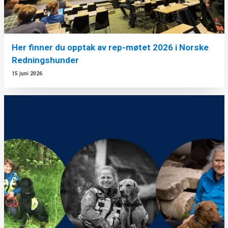
Her finner du opptak av rep-møtet 2026 i Norske
Redningshunder
15 juni 2026