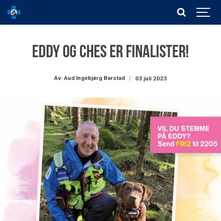
Eddy og Ches er finalister!
Av: Aud Ingebjørg Barstad
03 juli 2023