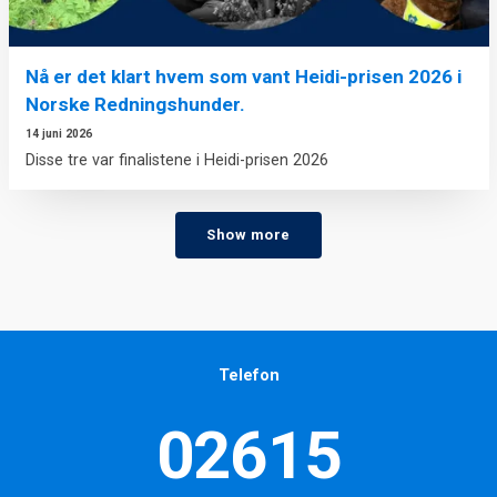
Nå er det klart hvem som vant Heidi-prisen 2026 i
Norske Redningshunder.
14 juni 2026
Disse tre var finalistene i Heidi-prisen 2026
Show more
Telefon
02615