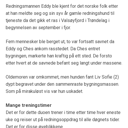
Redningsmannen Eddy ble kjent for det norske folk etter
at han meldte seg og sin syv år gamle redningshund til
tjeneste da det gikk et ras i Valsøyfjord i Trøndelag i
begynnelsen av september i fjor.
Fem mennesker ble berget ut, to var fortsatt savnet da
Eddy og Ches ankom rasstedet. Da Ches entret
bygningen, markerte han kraftig på ett sted. De forsto
etter hvert at de savnede befant seg langt under massene.
Oldemoren var omkommet, men hunden fant Liv Sofie (2)
dypt begravet under den sammenraste bygningsmassen.
Som på mirakuløst vis var hun uskadet.
Mange treningstimer
Det er for dette duoen trener i time etter time hver eneste
uke og reiser ut på redningsoppdrag til alle døgnets tider.
Det er for disse øyeblikkene.