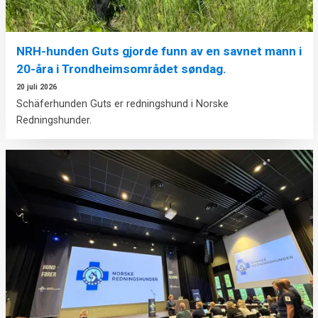
NRH-hunden Guts gjorde funn av en savnet mann i
20-åra i Trondheimsområdet søndag.
20 juli 2026
Schäferhunden Guts er redningshund i Norske
Redningshunder.