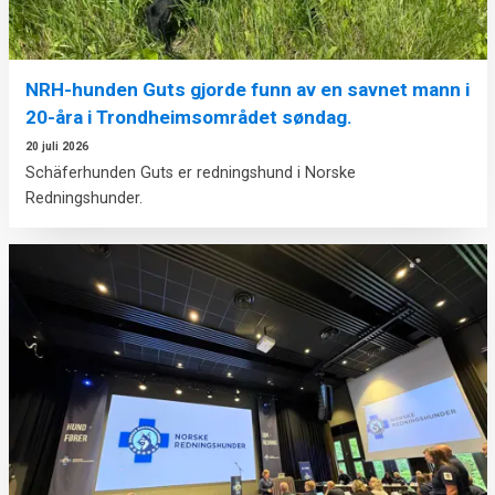
NRH-hunden Guts gjorde funn av en savnet mann i
20-åra i Trondheimsområdet søndag.
20 juli 2026
Schäferhunden Guts er redningshund i Norske
Redningshunder.