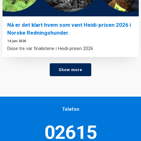
Nå er det klart hvem som vant Heidi-prisen 2026 i
Norske Redningshunder.
14 juni 2026
Disse tre var finalistene i Heidi-prisen 2026
Show more
Telefon
02615