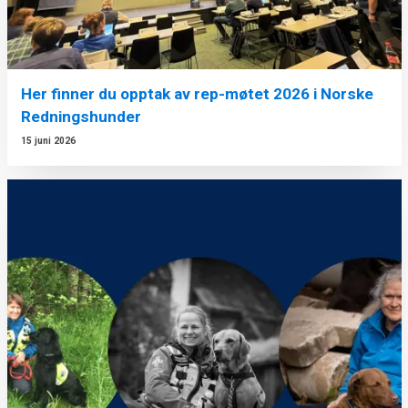
Her finner du opptak av rep-møtet 2026 i Norske
Redningshunder
15 juni 2026