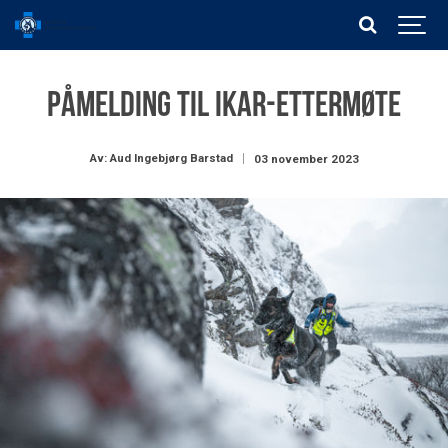
Påmelding til IKAR-ettermøte
Av: Aud Ingebjørg Barstad
03 november 2023