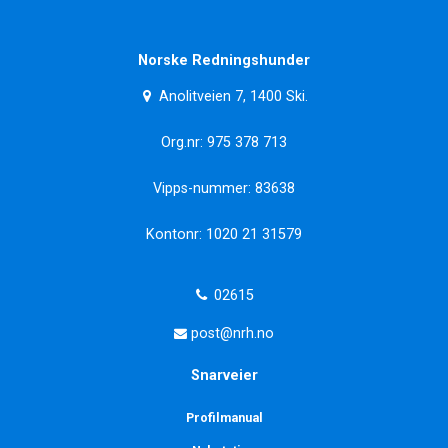
Norske Redningshunder
Anolitveien 7, 1400 Ski.
Org.nr: 975 378 713
Vipps-nummer: 83638
Kontonr: 1020 21 31579
02615
post@nrh.no
Snarveier
Profilmanual