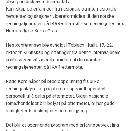
utvalg og bruk av redningsutstyr.
Kunnskap og erfaringer fra nasjonale og internasjonale
hendelser og aksjoner videreformidles til den norske
redningstjenesten på IKAR-ettermøte som arrangeres hos
Norges Røde Kors i Oslo.
Høstkonferansen ble avholdt i Toblach i Italia 17.-22.
oktober.
Kunnskap og erfaringer fra denne internasjonale
konferansen vil videreformidles til den norske
redningstjenesten på IKAR-ettermøte.
Røde Kors håper på bred oppslutning fra ulike
redningsaktører, og oppfordrer spesielt operativt
personell til å delta på ettermøtet. Siden nasjonale
tema/hendelser blir belyst på ettermøtet, er her gode
muligheter til diskusjoner og samkjøring.
Det blir et spennende program med erfaringsutveksling