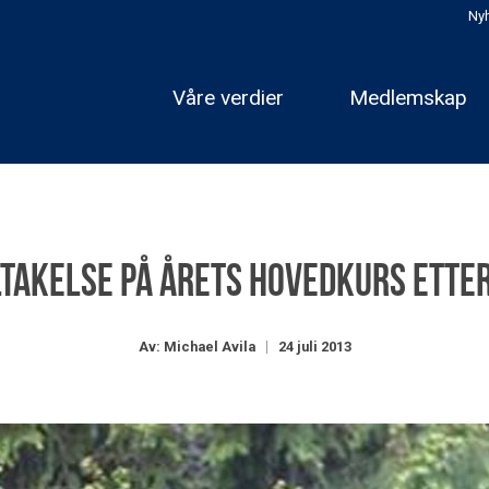
Nyh
Våre verdier
Medlemskap
ltakelse på årets hovedkurs ette
Av: Michael Avila
24 juli 2013