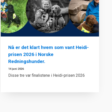
Nå er det klart hvem som vant Heidi-
prisen 2026 i Norske
Redningshunder.
14 juni 2026
Disse tre var finalistene i Heidi-prisen 2026