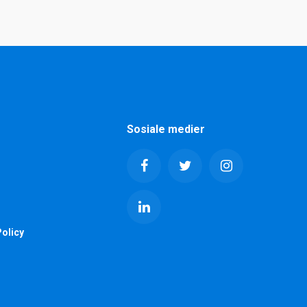
Sosiale medier
olicy