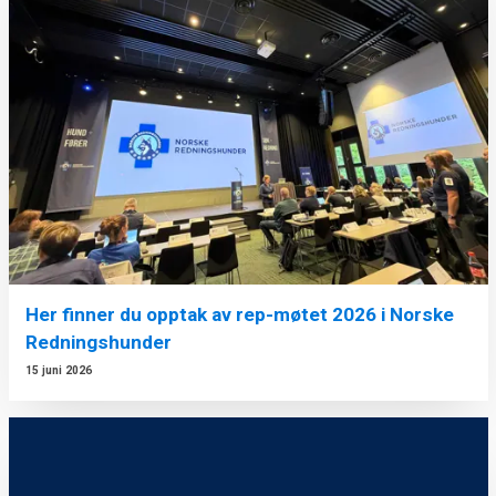
Her finner du opptak av rep-møtet 2026 i Norske
Redningshunder
15 juni 2026