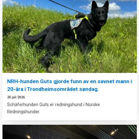
NRH-hunden Guts gjorde funn av en savnet mann i
20-åra i Trondheimsområdet søndag.
20 juli 2026
Schäferhunden Guts er redningshund i Norske
Redningshunder.