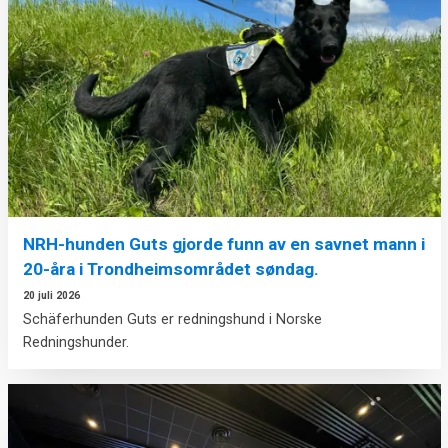
NRH-hunden Guts gjorde funn av en savnet mann i
20-åra i Trondheimsområdet søndag.
20 juli 2026
Schäferhunden Guts er redningshund i Norske
Redningshunder.