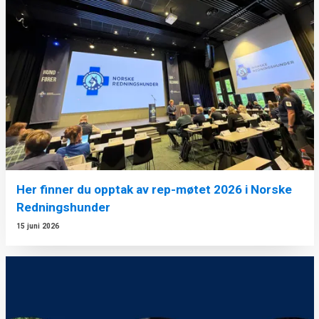
Her finner du opptak av rep-møtet 2026 i Norske
Redningshunder
15 juni 2026