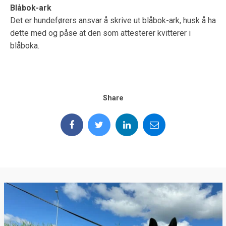
Blåbok-ark
Det er hundeførers ansvar å skrive ut blåbok-ark, husk å ha
dette med og påse at den som attesterer kvitterer i
blåboka.
Share