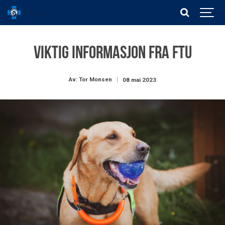
Viktig informasjon fra FTU
Av: Tor Monsen
08 mai 2023