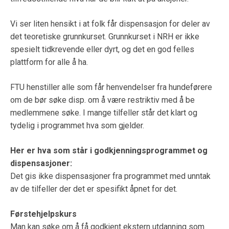
Vi ser liten hensikt i at folk får dispensasjon for deler av
det teoretiske grunnkurset. Grunnkurset i NRH er ikke
spesielt tidkrevende eller dyrt, og det en god felles
plattform for alle å ha.
FTU henstiller alle som får henvendelser fra hundeførere
om de bør søke disp. om å være restriktiv med å be
medlemmene søke. I mange tilfeller står det klart og
tydelig i programmet hva som gjelder.
Her er hva som står i godkjenningsprogrammet og
dispensasjoner:
Det gis ikke dispensasjoner fra programmet med unntak
av de tilfeller der det er spesifikt åpnet for det.
Førstehjelpskurs
Man kan søke om å få godkjent ekstern utdanning som