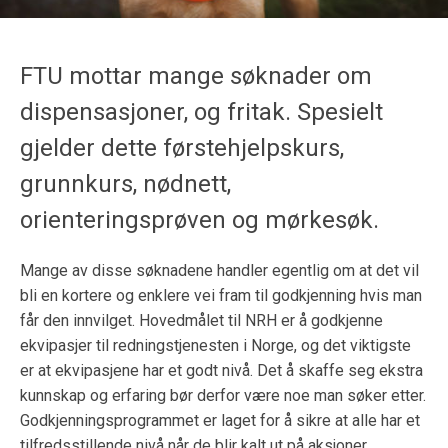
FTU mottar mange søknader om
dispensasjoner, og fritak. Spesielt
gjelder dette førstehjelpskurs,
grunnkurs, nødnett,
orienteringsprøven og mørkesøk.
Mange av disse søknadene handler egentlig om at det vil
bli en kortere og enklere vei fram til godkjenning hvis man
får den innvilget. Hovedmålet til NRH er å godkjenne
ekvipasjer til redningstjenesten i Norge, og det viktigste
er at ekvipasjene har et godt nivå. Det å skaffe seg ekstra
kunnskap og erfaring bør derfor være noe man søker etter.
Godkjenningsprogrammet er laget for å sikre at alle har et
tilfredsstillende nivå når de blir kalt ut på aksjoner.