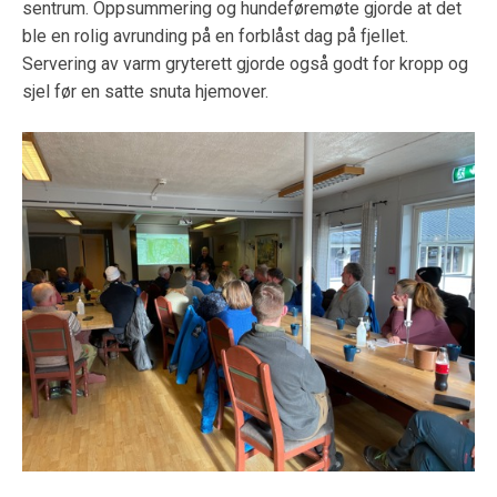
sentrum. Oppsummering og hundeføremøte gjorde at det
ble en rolig avrunding på en forblåst dag på fjellet.
Servering av varm gryterett gjorde også godt for kropp og
sjel før en satte snuta hjemover.