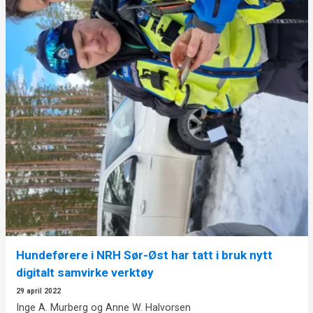
Hundeførere i NRH Sør-Øst har tatt i bruk nytt
digitalt samvirke verktøy
29 april 2022
Inge A. Murberg og Anne W. Halvorsen