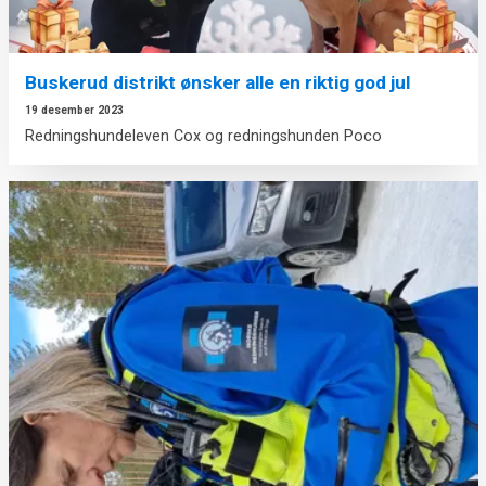
Buskerud distrikt ønsker alle en riktig god jul
19 desember 2023
Redningshundeleven Cox og redningshunden Poco