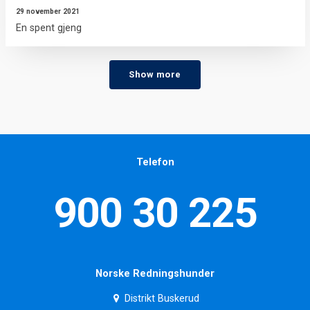
29 november 2021
En spent gjeng
Show more
Telefon
900 30 225
Norske Redningshunder
Distrikt Buskerud