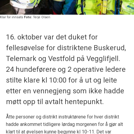
Klar for innsats
Foto:
Terje Olsen
16. oktober var det duket for
fellesøvelse for distriktene Buskerud,
Telemark og Vestfold på Vegglifjell.
24 hundeførere og 2 operative ledere
stilte klare kl 10:00 for å ut og leite
etter en vennegjeng som ikke hadde
møtt opp til avtalt hentepunkt.
Åtte personer og distrikt instruktørene for hver distrikt
hadde ankommet tidligere lørdag morgenen for å gjør alt
klart til at øvelsen kunne begynne kl 10-11. Det var