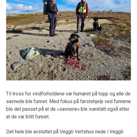
Til tross for vindforholdene var humøret på topp og alle de
savnede ble funnet. Med fokus på førstehjelp ved funnene
ble det passet på at de «savnene» ble ivaretatt også etter
at de var blitt funnet.
Det hele ble avsluttet på Veggli Vertshus nede i Veggli