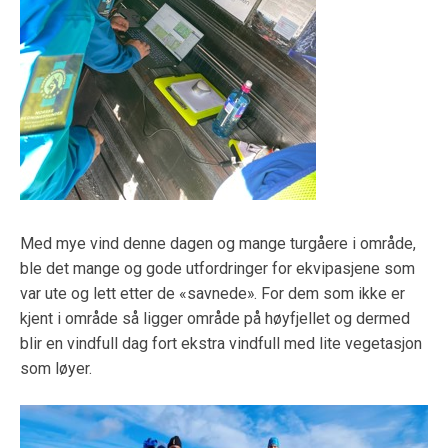
Med mye vind denne dagen og mange turgåere i område,
ble det mange og gode utfordringer for ekvipasjene som
var ute og lett etter de «savnede». For dem som ikke er
kjent i område så ligger område på høyfjellet og dermed
blir en vindfull dag fort ekstra vindfull med lite vegetasjon
som løyer.