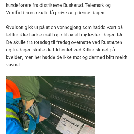
hundeførere fra distriktene Buskerud, Telemark og
Vestfold som skulle få prøve seg denne dagen.
Øvelsen gikk ut på at en vennegjeng som hadde vært på
telttur ikke hadde møtt opp til avtalt møtested dagen før.
De skulle fra torsdag til fredag overnatte ved Rustnuten
og fredagen skulle de bli hentet ved Killingskaret på
kvelden, men her hadde de ikke møt og dermed blitt meldt
savnet.