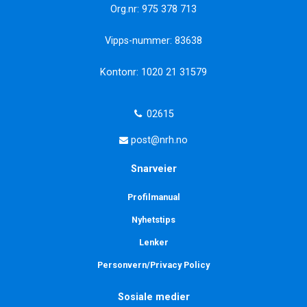
Org.nr: 975 378 713
Vipps-nummer: 83638
Kontonr: 1020 21 31579
02615
post@nrh.no
Snarveier
Profilmanual
Nyhetstips
Lenker
Personvern/Privacy Policy
Sosiale medier