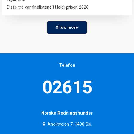
14 juni 2026
Disse tre var finalistene i Heidi-prisen 2026
Show more
Telefon
02615
Norske Redningshunder
Anolitveien 7, 1400 Ski.