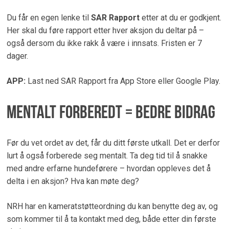
Du får en egen lenke til
SAR Rapport
etter at du er godkjent.
Her skal du føre rapport etter hver aksjon du deltar på –
også dersom du ikke rakk å være i innsats. Fristen er 7
dager.
APP:
Last ned SAR Rapport fra App Store eller Google Play.
Mentalt forberedt = bedre bidrag
Før du vet ordet av det, får du ditt første utkall. Det er derfor
lurt å også forberede seg mentalt. Ta deg tid til å snakke
med andre erfarne hundeførere – hvordan oppleves det å
delta i en aksjon? Hva kan møte deg?
NRH har en kameratstøtteordning du kan benytte deg av, og
som kommer til å ta kontakt med deg, både etter din første