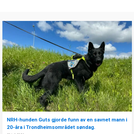
NRH-hunden Guts gjorde funn av en savnet mann i
20-åra i Trondheimsområdet søndag.