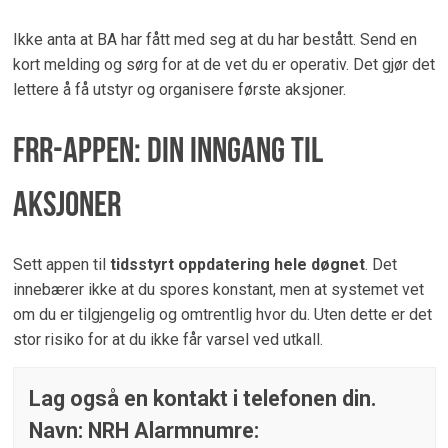
Ikke anta at BA har fått med seg at du har bestått. Send en
kort melding og sørg for at de vet du er operativ. Det gjør det
lettere å få utstyr og organisere første aksjoner.
FRR-appen: Din inngang til
aksjoner
Sett appen til
tidsstyrt oppdatering hele døgnet
. Det
innebærer ikke at du spores konstant, men at systemet vet
om du er tilgjengelig og omtrentlig hvor du. Uten dette er det
stor risiko for at du ikke får varsel ved utkall.
Lag også en kontakt i telefonen din.
Navn: NRH Alarmnumre: