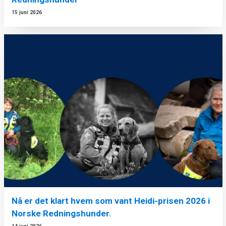
15 juni 2026
Nå er det klart hvem som vant Heidi-prisen 2026 i
Norske Redningshunder.