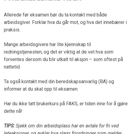
Allerede før eksamen bør du ta kontakt med både
arbeidsgiver. Forklar hva du går mot, og hva det innebærer i
praksis.
Mange arbeidsgivere har lite kjennskap til
redningstjenesten, og det er viktig at de vet hva som
forventes dersom du blir utkalt til aksjon – som oftest på
nattetid.
Ta også kontakt med din beredskapsanvarlig (BA) og
informer at du skal opp til eksamen.
Har du ikke tatt brukerkurs på FAKS, er tiden inne for å gjøre
dette nå!
TIPS:
Sjekk om din arbeidsplass har en avtale for fri ved
leteaksjoner, og avklar hva slags friordninger som gjelder.