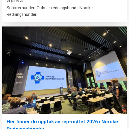
20 juli 2026
Schäferhunden Guts er redningshund i Norske
Redningshunder.
Her finner du opptak av rep-møtet 2026 i Norske
Redningshunder