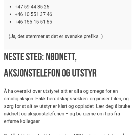
+47 59 44 85 25
+46 10 551 37 46
+46 155 15 51 65
(Ja, det stemmer at det er svenske prefiks...)
Neste steg: Nødnett,
aksjonstelefon og utstyr
Å ha oversikt over utstyret sitt er alfa og omega for en
smidig aksjon. Pakk beredskapssekken, organiser bilen, og
sørg for at alt av utstyr er klart og oppladet. Lær deg å bruke
nødnett og aksjonstelefonen – og be gjerne om tips fra
erfarne kollegaer.