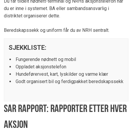
Du får tildelt nødnett-terminal og NRHs aksjonstelefon når
du er inne i systemet. BA eller sambandsansvarlig i
distriktet organiserer dette.
Beredskapssekk og uniform får du av NRH sentralt.
SJEKKLISTE:
Fungerende nødnett og mobil
Oppladet aksjonstelefon
Hundeførervest, kart, lyskilder og varme klær
Godt organisert bil og ferdigpakket beredskapssekk
SAR Rapport: Rapporter etter hver
aksjon