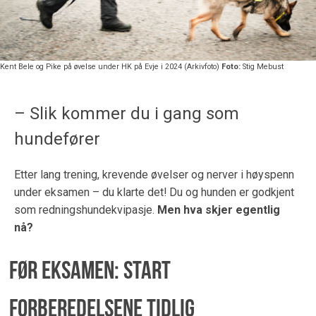
Kent Bele og Pike på øvelse under HK på Evje i 2024 (Arkivfoto)
Foto:
Stig Mebust
– Slik kommer du i gang som
hundefører
Etter lang trening, krevende øvelser og nerver i høyspenn
under eksamen – du klarte det! Du og hunden er godkjent
som redningshundekvipasje.
Men hva skjer egentlig
nå?
Før eksamen: Start
forberedelsene tidlig