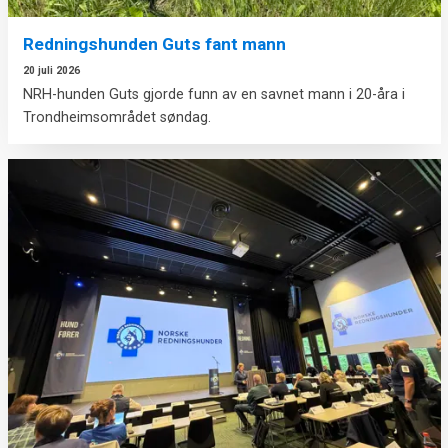
Redningshunden Guts fant mann
20 juli 2026
NRH-hunden Guts gjorde funn av en savnet mann i 20-åra i
Trondheimsområdet søndag.